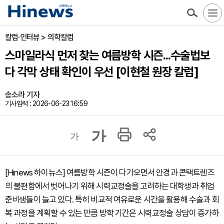
칼럼·인터뷰 > 의학칼럼
스마일라식 먼저 찾는 여름방학 시즌...수술법보
다 각막 상태 확인이 우선 [이현철 원장 칼럼]
송소라 기자
기사입력 : 2026-06-23 16:59
가
가
[Hinews 하이뉴스] 여름방학 시즌이 다가오면서 안경과 콘택트렌즈
의 불편함에서 벗어나기 위해 시력교정술을 고려하는 대학생과 취업
준비생들이 늘고 있다. 특히 비교적 여유로운 시간을 활용해 수술과 회
복 과정을 계획할 수 있는 만큼 방학 기간은 시력교정술 상담이 증가하