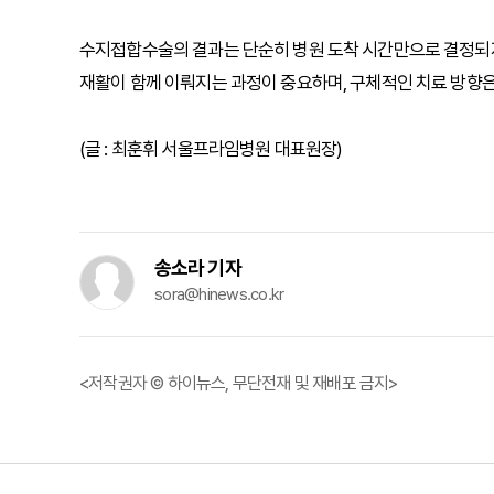
수지접합수술의 결과는 단순히 병원 도착 시간만으로 결정되지 
재활이 함께 이뤄지는 과정이 중요하며, 구체적인 치료 방향은
(글 : 최훈휘 서울프라임병원 대표원장)
송소라 기자
sora@hinews.co.kr
<저작권자 © 하이뉴스, 무단전재 및 재배포 금지>