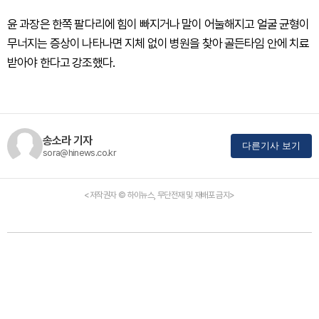
윤 과장은 한쪽 팔다리에 힘이 빠지거나 말이 어눌해지고 얼굴 균형이
무너지는 증상이 나타나면 지체 없이 병원을 찾아 골든타임 안에 치료
받아야 한다고 강조했다.
송소라 기자
다른기사 보기
sora@hinews.co.kr
<저작권자 © 하이뉴스, 무단전재 및 재배포 금지>