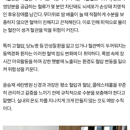
영양분을 공급하는 혈류가 몇 분만 차단돼도 뇌세포가 손상돼 치명적
인 후유장애를 남긴다. 무더위로 땀 배출이 늘 때 적절하게 수분을 보
충하지 않으면 혈액이 진해지고 끈적해진다. 이로 인해 피떡으로 불리
는 혈전이 생겨 혈관을 막을 위험이 커진다.
특히 고혈압, 당뇨병 등 만성질환을 앓고 있거나 혈관벽이 두꺼워지는
동맥경화 환자는 이러한 혈액 점도 변화에 더 취약하다. 폭염 속에 장
시간 야외활동을 하며 강한 햇볕에 노출되는 환경도 혈압 변동을 일으
켜 위험성을 키운다.
윤승재 세란병원 신경과 과장은 평소 혈압과 혈당, 콜레스테롤을 꾸준
히 관리하고 갈증을 느끼기 전에 규칙적으로 수분을 보충해야 한다고
말했다. 실내외 온도 차를 지나치게 크게 만들지 않는 것도 예방 수칙
이다.