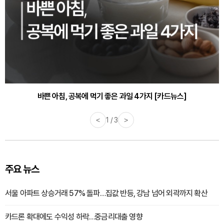
바쁜 아침, 공복에 먹기 좋은 과일 4가지 [카드뉴스]
<
1 / 3
>
주요 뉴스
서울 아파트 상승거래 57% 돌파…집값 반등, 강남 넘어 외곽까지 확산
카드론 확대에도 수익성 하락…중금리대출 영향