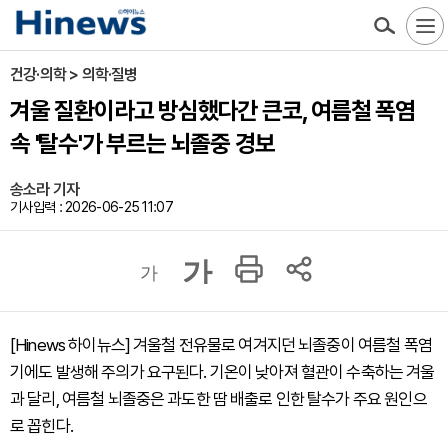
건강·의학 > 의학·질병
겨울 질환이라고 방심했다간 큰코, 여름철 폭염
속 '탈수'가 부르는 뇌졸중 경보
송소라 기자
기사입력 : 2026-06-25 11:07
가
가
[Hinews 하이뉴스] 겨울철 전유물로 여겨지던 뇌졸중이 여름철 폭염
기에도 발생해 주의가 요구된다. 기온이 낮아져 혈관이 수축하는 겨울
과 달리, 여름철 뇌졸중은 과도한 땀 배출로 인한 탈수가 주요 원인으
로 꼽힌다.