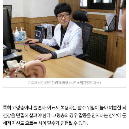
윤승재 세란병원 신경과 과장 <사진=세란병원 제공>
특히 고령층이나 흡연자, 이뇨제 복용자는 탈수 위험이 높아 여름철 뇌
건강을 면밀히 살펴야 한다. 고령층의 경우 갈증을 인지하는 감각이 둔
해져 자신도 모르는 사이 탈수가 진행될 수 있다.