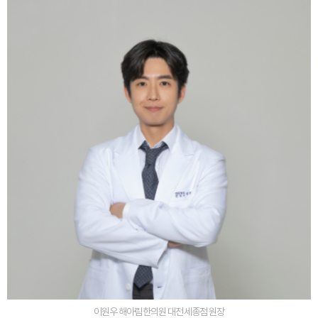
이원우 해아림한의원 대전세종점 원장