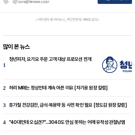
sora@hinews.co.kr
<저작권자 © 하이뉴스, 무단전재 및 재배포 금지>
많이 본 뉴스
청년피자, 요기요 주문 고객 대상 프로모션 전개
1
2
허리 MRI는 정상인데 계속 아픈 이유 [차기용 원장 칼럼]
3
휴가철 건강검진, 금식·복용약 등 사전 확인 필요 [정도감 원장 칼럼]
4
"40대인데 오십견?"...3040도 안심 못하는 어깨 유착성 관절낭염