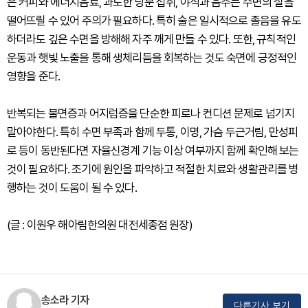
은 커피와 에너지음료, 과도한 당분 섭취, 야식과 음주는 수면의 질을
떨어뜨릴 수 있어 주의가 필요하다. 특히 술은 일시적으로 졸음을 유도
하더라도 깊은 수면을 방해해 자주 깨게 만들 수 있다. 또한, 규칙적인
운동과 햇빛 노출을 통해 생체리듬을 회복하는 것도 숙면에 긍정적인
영향을 준다.
반복되는 불면증과 어지럼증을 단순한 피로나 컨디션 문제로 넘기지
말아야한다. 특히 수면 부족과 함께 두통, 이명, 가슴 두근거림, 만성피
로 등이 동반된다면 자율신경계 기능 이상 여부까지 함께 확인해 보는
것이 필요하다. 조기에 원인을 파악하고 적절한 치료와 생활관리를 병
행하는 것이 도움이 될 수 있다.
(글 : 이원우 해아림한의원 대전세종점 원장)
송소라 기자
다른기사 보기