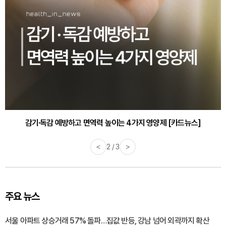
감기·독감 예방하고 면역력 높이는 4가지 영양제 [카드뉴스]
<
3 / 3
>
주요 뉴스
서울 아파트 상승거래 57% 돌파…집값 반등, 강남 넘어 외곽까지 확산