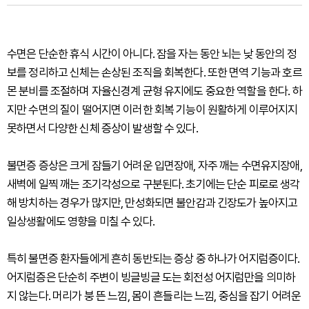
수면은 단순한 휴식 시간이 아니다. 잠을 자는 동안 뇌는 낮 동안의 정
보를 정리하고 신체는 손상된 조직을 회복한다. 또한 면역 기능과 호르
몬 분비를 조절하며 자율신경계 균형 유지에도 중요한 역할을 한다. 하
지만 수면의 질이 떨어지면 이러한 회복 기능이 원활하게 이루어지지
못하면서 다양한 신체 증상이 발생할 수 있다.
불면증 증상은 크게 잠들기 어려운 입면장애, 자주 깨는 수면유지장애,
새벽에 일찍 깨는 조기각성으로 구분된다. 초기에는 단순 피로로 생각
해 방치하는 경우가 많지만, 만성화되면 불안감과 긴장도가 높아지고
일상생활에도 영향을 미칠 수 있다.
특히 불면증 환자들에게 흔히 동반되는 증상 중 하나가 어지럼증이다.
어지럼증은 단순히 주변이 빙글빙글 도는 회전성 어지럼만을 의미하
지 않는다. 머리가 붕 뜬 느낌, 몸이 흔들리는 느낌, 중심을 잡기 어려운