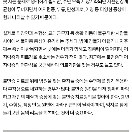
못 자는 문제로 생각하기 쉽지만, 수면 부족이 장기화되면 자율신경계
균형이 무너지면서 어지럼증, 두통, 만성피로, 이명 등 다양한 증상이
함께 나타날 수 있기 때문이다.
실제로 직장인과 수험생, 교대근무자 등 생활 리듬이 불규칙한 사람들
사이에서 불면증 증상이 증가하는 추세다. 밤에 잠들기 어렵거나 자주
깨는 증상이 반복되면서 낮에는 머리가 멍하고 집중력이 떨어지며, 어
지럼증과 피로감을 호소하는 경우가 적지 않다. 최근에는 불면증과 어
지럼증의 연관성을 궁금해하며 의료기관을 찾는 경우도 늘고 있다.
불면증 치료를 위해 병원을 찾는 환자들 중에는 수면제를 장기 복용하
다 부작용으로 내원하는 경우가 많다. 불면증 원인을 먼저 정확히 파악
하고 개인의 체질과 증상에 맞는 불면증 치료방법을 찾아야 한다. 갱년
기, 수험생, 직장인 등 원인에 따라 접근법이 달라야 하며, 억지로 잠에
들기보단 몸의 리듬을 회복하는 것이 더 중요하다.