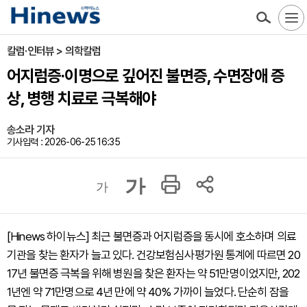
칼럼·인터뷰 > 의학칼럼
어지럼증·이명으로 깊어진 불면증, 수면장애 증
상, 병행 치료로 극복해야
송소라 기자
기사입력 : 2026-06-25 16:35
가
가
[Hinews 하이뉴스] 최근 불면증과 어지럼증을 동시에 호소하며 의료
기관을 찾는 환자가 늘고 있다. 건강보험심사평가원 통계에 따르면 20
17년 불면증 극복을 위해 병원을 찾은 환자는 약 51만명이었지만, 202
1년엔 약 71만명으로 4년 만에 약 40% 가까이 늘었다. 단순히 잠을