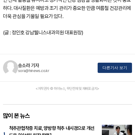
하다. 대사질환은 예방과 조기 관리가 중요한 만큼 여름철 건강관리에
더욱 관심을 기울일 필요가 있다.
(글 : 정인호 강남웰니스내과의원 대표원장)
송소라 기자
다른기사 보기
sora@hinews.co.kr
<저작권자 © 하이뉴스, 무단전재 및 재배포 금지>
많이 본 뉴스
척추관협착증 치료, 양방향 척추 내시경으로 개선
1