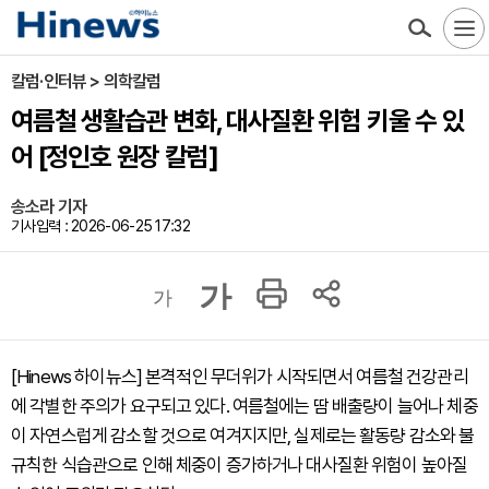
칼럼·인터뷰 > 의학칼럼
여름철 생활습관 변화, 대사질환 위험 키울 수 있
어 [정인호 원장 칼럼]
송소라 기자
기사입력 : 2026-06-25 17:32
가
가
[Hinews 하이뉴스] 본격적인 무더위가 시작되면서 여름철 건강관리
에 각별한 주의가 요구되고 있다. 여름철에는 땀 배출량이 늘어나 체중
이 자연스럽게 감소할 것으로 여겨지지만, 실제로는 활동량 감소와 불
규칙한 식습관으로 인해 체중이 증가하거나 대사질환 위험이 높아질