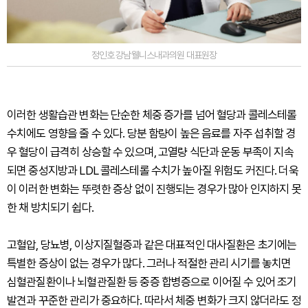
정인호 강남웰니스내과의원 대표원장
이러한 생활습관 변화는 단순한 체중 증가를 넘어 혈당과 콜레스테롤
수치에도 영향을 줄 수 있다. 당분 함량이 높은 음료를 자주 섭취할 경
우 혈당이 급격히 상승할 수 있으며, 고열량 식단과 운동 부족이 지속
되면 중성지방과 LDL 콜레스테롤 수치가 높아질 위험도 커진다. 더욱
이 이러한 변화는 뚜렷한 증상 없이 진행되는 경우가 많아 인지하지 못
한 채 방치되기 쉽다.
고혈압, 당뇨병, 이상지질혈증과 같은 대표적인 대사질환은 초기에는
특별한 증상이 없는 경우가 많다. 그러나 적절한 관리 시기를 놓치면
심혈관질환이나 뇌혈관질환 등 중증 합병증으로 이어질 수 있어 조기
발견과 꾸준한 관리가 중요하다. 따라서 체중 변화가 크지 않더라도 정