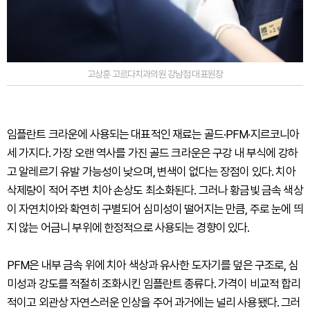
고상훈 고르다치과의원 강남점 대표원장
임플란트 크라운에 사용되는 대표적인 재료는 골드·PFM·지르코니아
세 가지다. 가장 오랜 역사를 가진 골드 크라운은 구강 내 부식에 강하
고 알레르기 유발 가능성이 낮으며, 변색이 없다는 장점이 있다. 치아
삭제량이 적어 주변 치아 손상도 최소화된다. 그러나 황금빛 금속 색상
이 자연치아와 확연히 구별되어 심미성이 떨어지는 만큼, 주로 눈에 띄
지 않는 어금니 부위에 한정적으로 사용되는 경향이 있다.
PFM은 내부 금속 위에 치아 색상과 유사한 도자기를 덮은 구조로, 심
미성과 강도를 적절히 조화시킨 임플란트 종류다. 가격이 비교적 합리
적이고 외관상 자연스러운 인상을 주어 과거에는 널리 사용됐다. 그러