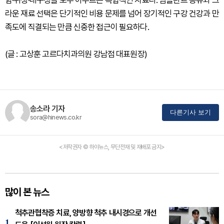
라운 재료 선택은 단기적인 비용 문제를 넘어 장기적인 구강 건강과 만
족도에 직결되는 만큼 신중한 접근이 필요하다.
(글 : 고상훈 고르다치과의원 강남점 대표원장)
송소라 기자
다른기사 보기
sora@hinews.co.kr
<저작권자 © 하이뉴스, 무단전재 및 재배포 금지>
많이 본 뉴스
척추관협착증 치료, 양방향 척추 내시경으로 개선
1