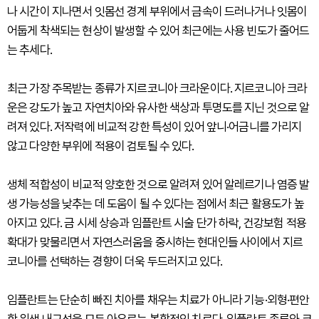
나 시간이 지나면서 잇몸선 경계 부위에서 금속이 드러나거나 잇몸이
어둡게 착색되는 현상이 발생할 수 있어 최근에는 사용 빈도가 줄어드
는 추세다.
최근 가장 주목받는 종류가 지르코니아 크라운이다. 지르코니아 크라
운은 강도가 높고 자연치아와 유사한 색상과 투명도를 지닌 것으로 알
려져 있다. 저작력에 비교적 강한 특성이 있어 앞니·어금니를 가리지
않고 다양한 부위에 적용이 검토될 수 있다.
생체 적합성이 비교적 양호한 것으로 알려져 있어 알레르기나 염증 발
생 가능성을 낮추는 데 도움이 될 수 있다는 점에서 최근 활용도가 높
아지고 있다. 금 시세 상승과 임플란트 시술 단가 하락, 건강보험 적용
확대가 맞물리면서 자연스러움을 중시하는 현대인들 사이에서 지르
코니아를 선택하는 경향이 더욱 두드러지고 있다.
임플란트는 단순히 빠진 치아를 채우는 치료가 아니라 기능·외형·편안
함·위생·내구성을 모두 아우르는 복합적인 치료다. 임플란트 종류와 크