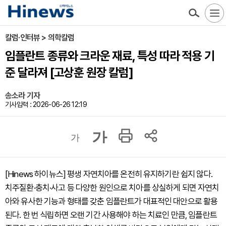
칼럼·인터뷰 > 의학칼럼
임플란트 종류와 크라운 재료, 특성 따라 적용 기
준 달라져 [고상훈 원장 칼럼]
송소라 기자
기사입력 : 2026-06-26 12:19
가
가
[Hinews 하이뉴스] 평생 자연치아를 온전히 유지하기란 쉽지 않다.
치주질환·충치·사고 등 다양한 원인으로 치아를 상실하게 되면 자연치
아와 유사한 기능과 형태를 갖춘 임플란트가 대표적인 대안으로 활용
된다. 한 번 식립하면 오랜 기간 사용해야 하는 치료인 만큼, 임플란트