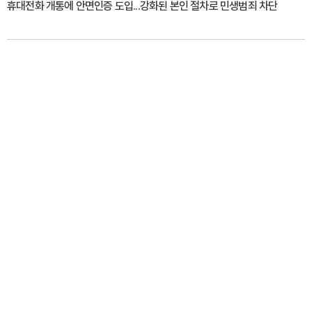
휴대전화 개통에 안면인증 도입...강화된 본인 절차로 민생범죄 차단