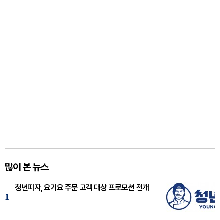
많이 본 뉴스
청년피자, 요기요 주문 고객 대상 프로모션 전개
1