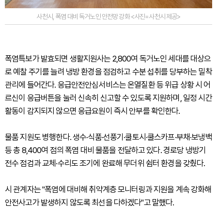
사천시, 폭염 대비 독거노인 안전망 강화 <사진=사천시 제공>
폭염특보가 발효되면 생활지원사는 2,800여 독거노인 세대를 대상으
로 예찰 주기를 늘려 냉방 환경을 점검하고 수분 섭취를 당부하는 밀착
관리에 들어간다. 응급안전안심서비스는 온열질환 등 위급 상황 시 어
르신이 응급버튼을 눌러 신속히 신고할 수 있도록 지원하며, 일정 시간
활동이 감지되지 않으면 응급요원이 즉시 안부를 확인한다.
물품 지원도 병행한다. 생수·식품·선풍기·쿨토시·쿨스카프·부채·보냉백
등 총 8,400여 점의 폭염 대비 물품을 전달하고 있다. 경로당 냉방기
전수 점검과 교체·수리도 조기에 완료해 무더위 쉼터 환경을 갖췄다.
시 관계자는 "폭염에 대비해 취약계층 모니터링과 지원을 계속 강화해
안전사고가 발생하지 않도록 최선을 다하겠다"고 말했다.