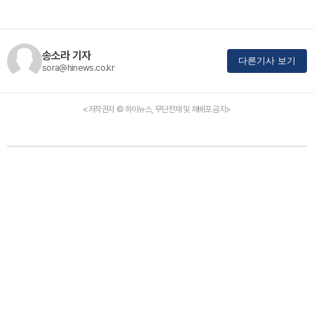
송소라 기자
다른기사 보기
sora@hinews.co.kr
<저작권자 © 하이뉴스, 무단전재 및 재배포 금지>