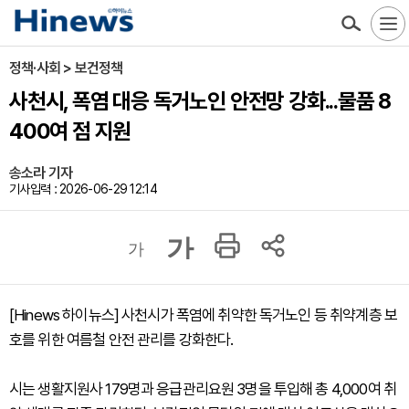
정책·사회 > 보건정책
사천시, 폭염 대응 독거노인 안전망 강화...물품 8
400여 점 지원
송소라 기자
기사입력 : 2026-06-29 12:14
가
가
[Hinews 하이뉴스] 사천시가 폭염에 취약한 독거노인 등 취약계층 보
호를 위한 여름철 안전 관리를 강화한다.
시는 생활지원사 179명과 응급관리요원 3명을 투입해 총 4,000여 취