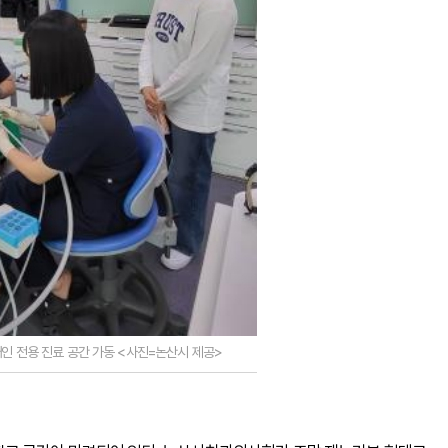
인 전용 진료 공간 가동 <사진=논산시 제공>