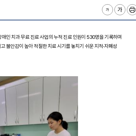
달장애인 치과 무료 진료 사업의 누적 진료 인원이 530명을 기록하며
고 불안감이 높아 적절한 치료 시기를 놓치기 쉬운 지적·자폐성