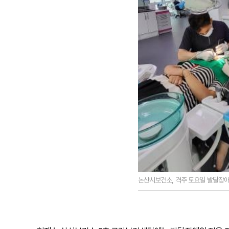
논산시보건소, 격주 토요일 발달장애