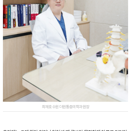
최재호 수원 더원통증의학과 원장