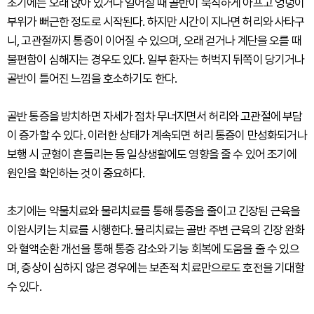
초기에는 오래 앉아 있거나 일어설 때 골반이 묵직하게 아프고 엉덩이
부위가 뻐근한 정도로 시작된다. 하지만 시간이 지나면 허리와 사타구
니, 고관절까지 통증이 이어질 수 있으며, 오래 걷거나 계단을 오를 때
불편함이 심해지는 경우도 있다. 일부 환자는 허벅지 뒤쪽이 당기거나
골반이 틀어진 느낌을 호소하기도 한다.
골반 통증을 방치하면 자세가 점차 무너지면서 허리와 고관절에 부담
이 증가할 수 있다. 이러한 상태가 계속되면 허리 통증이 만성화되거나
보행 시 균형이 흔들리는 등 일상생활에도 영향을 줄 수 있어 조기에
원인을 확인하는 것이 중요하다.
초기에는 약물치료와 물리치료를 통해 통증을 줄이고 긴장된 근육을
이완시키는 치료를 시행한다. 물리치료는 골반 주변 근육의 긴장 완화
와 혈액순환 개선을 통해 통증 감소와 기능 회복에 도움을 줄 수 있으
며, 증상이 심하지 않은 경우에는 보존적 치료만으로도 호전을 기대할
수 있다.