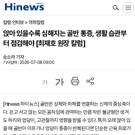
칼럼·인터뷰 > 의학칼럼
앉아 있을수록 심해지는 골반 통증, 생활 습관부
터 점검해야 [최재호 원장 칼럼]
송소라 기자
기사입력 : 2026-07-08 09:00
가
가
[Hinews 하이뉴스] 골반은 상체와 하체를 연결하는 신체의 중심축이
다. 걷고 서고 앉는 모든 움직임에 관여하는 만큼 작은 불균형만 생겨
도 허리와 엉덩이, 고관절까지 영향을 받을 수 있다. 특히 오래 앉아 있
을 때 골반이 아프거나 엉덩이 통증이 반복된다면 단순한 근육 피로가