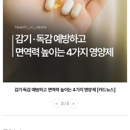
감기·독감 예방하고 면역력 높이는 4가지 영양제 [카드뉴스]
<
3 / 3
>