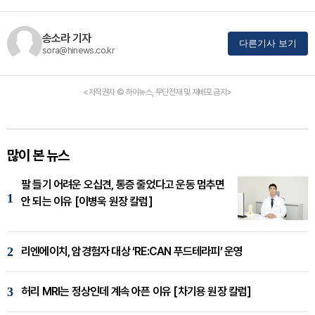
송소라 기자
다른기사 보기
sora@hinews.co.kr
<저작권자 © 하이뉴스, 무단전재 및 재배포 금지>
많이 본 뉴스
팔 들기 어려운 오십견, 통증 줄었다고 운동 멈추면
1
안 되는 이유 [이병욱 원장 칼럼]
2
리엔에이치, 암경험자 대상 ‘RE:CAN 푸드테라피’ 운영
3
허리 MRI는 정상인데 계속 아픈 이유 [차기용 원장 칼럼]