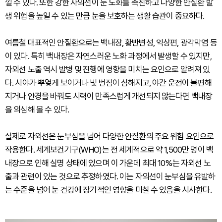
낄 수 있다. 또한 강한 자외선이 눈 노화를 촉진하고 다양한 안질환 발
생 위험을 높일 수 있는 만큼 눈을 보호하는 생활 습관이 중요하다.
여름철 대표적인 안질환으로는 백내장, 황반변성, 익상편, 광각막염 등
이 있다. 특히 백내장은 자연스러운 노화 과정에서 발생할 수 있지만,
자외선 노출 역시 발병 및 진행에 영향을 미치는 요인으로 알려져 있
다. 시야가 뿌옇게 보이거나 빛 번짐이 심해지고, 야간 운전이 불편해
지거나 안경을 바꿔도 시력이 만족스럽게 개선되지 않는다면 백내장
을 의심해 볼 수 있다.
실제로 자외선은 눈부심을 넘어 다양한 안질환의 주요 위험 요인으로
작용한다. 세계보건기구(WHO)는 전 세계적으로 약 1,500만 명이 백
내장으로 인해 실명 상태에 있으며 이 가운데 최대 10%는 자외선 노
출과 관련이 있는 것으로 추정하였다. 이는 자외선이 눈부심을 유발하
는 수준을 넘어 눈 건강에 장기적인 영향을 미칠 수 있음을 시사한다.