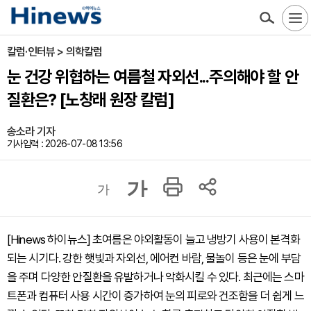
칼럼·인터뷰 > 의학칼럼
눈 건강 위협하는 여름철 자외선...주의해야 할 안
질환은? [노창래 원장 칼럼]
송소라 기자
기사입력 : 2026-07-08 13:56
가
가
[Hinews 하이뉴스] 초여름은 야외활동이 늘고 냉방기 사용이 본격화
되는 시기다. 강한 햇빛과 자외선, 에어컨 바람, 물놀이 등은 눈에 부담
을 주며 다양한 안질환을 유발하거나 악화시킬 수 있다. 최근에는 스마
트폰과 컴퓨터 사용 시간이 증가하여 눈의 피로와 건조함을 더 쉽게 느