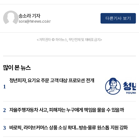
송소라 기자
다른기사 보기
sora@hinews.co.kr
<저작권자 © 하이뉴스, 무단전재 및 재배포 금지>
많이 본 뉴스
청년피자, 요기요 주문 고객 대상 프로모션 전개
1
2
자율주행자동차 사고, 피해자는 누구에게 책임을 물을 수 있을까
3
바로픽, 라이브커머스 상품 소싱 확대...방송·물류 원스톱 지원 강화