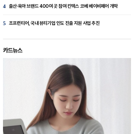
4
출산·육아 브랜드 400여 곳 참여 킨텍스 코베 베이비페어 개막
5
조프런티어, 국내 뷰티기업 인도 진출 지원 사업 추진
카드뉴스