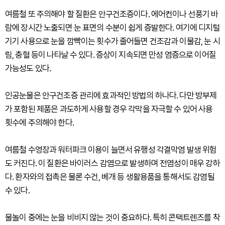
여름철 또 주의해야 할 질환은 안구건조증이다. 에어컨이나 선풍기 바
람에 장시간 노출되면 눈 표면의 수분이 쉽게 증발한다. 여기에 디지털
기기 사용으로 눈을 깜빡이는 횟수가 줄어들면 건조감과 이물감, 눈 시
림, 충혈 등이 나타날 수 있다. 증상이 지속되면 만성 염증으로 이어질
가능성도 있다.
인공눈물은 안구건조증 관리에 효과적인 방법의 하나다. 다만 방부제
가 포함된 제품은 과도하게 사용할 경우 각막을 자극할 수 있어 사용
횟수에 주의해야 한다.
여름철 수영장과 워터파크 이용이 늘면서 유행성 각결막염 발생 위험
도 커진다. 이 질환은 바이러스 감염으로 발생하며 전염성이 매우 강하
다. 환자와의 접촉은 물론 수건, 베개 등 생활용품을 통해서도 감염될
수 있다.
물놀이 중에는 눈을 비비지 않는 것이 중요하다. 특히 콘택트렌즈를 착