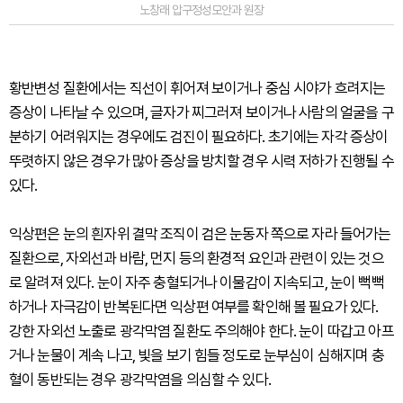
노창래 압구정성모안과 원장
황반변성 질환에서는 직선이 휘어져 보이거나 중심 시야가 흐려지는
증상이 나타날 수 있으며, 글자가 찌그러져 보이거나 사람의 얼굴을 구
분하기 어려워지는 경우에도 검진이 필요하다. 초기에는 자각 증상이
뚜렷하지 않은 경우가 많아 증상을 방치할 경우 시력 저하가 진행될 수
있다.
익상편은 눈의 흰자위 결막 조직이 검은 눈동자 쪽으로 자라 들어가는
질환으로, 자외선과 바람, 먼지 등의 환경적 요인과 관련이 있는 것으
로 알려져 있다. 눈이 자주 충혈되거나 이물감이 지속되고, 눈이 뻑뻑
하거나 자극감이 반복된다면 익상편 여부를 확인해 볼 필요가 있다.
강한 자외선 노출로 광각막염 질환도 주의해야 한다. 눈이 따갑고 아프
거나 눈물이 계속 나고, 빛을 보기 힘들 정도로 눈부심이 심해지며 충
혈이 동반되는 경우 광각막염을 의심할 수 있다.