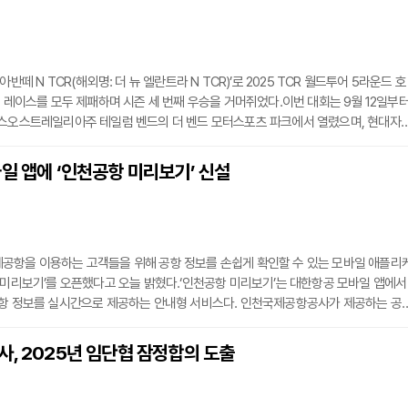
아반떼 N TCR(해외명: 더 뉴 엘란트라 N TCR)’로 2025 TCR 월드투어 5라운드 호
승 레이스를 모두 제패하며 시즌 세 번째 우승을 거머쥐었다.이번 대회는 9월 12일부
우스오스트레일리아주 테일럼 벤드의 더 벤드 모터스포츠 파크에서 열렸으며, 현대자
소식을 전했다.더 벤드 모터스포츠 파크는 약 85m의 고도 변화와 강풍으로 인한 모래
 좁은 트랙 특성으로 까다로운 주행 환경을 갖춘 서킷으로 평가된다. 이에 따라 차량
일 앱에 ‘인천공항 미리보기’ 신설
의 적응력이 승부를 가르는 요소가 된다.현대차의 고객 레이싱팀인 ‘BRC 현대 N 스
공항을 이용하는 고객들을 위해 공항 정보를 손쉽게 확인할 수 있는 모바일 애플리
 미리보기’를 오픈했다고 오늘 밝혔다.‘인천공항 미리보기’는 대한항공 모바일 앱에서
공항 정보를 실시간으로 제공하는 안내형 서비스다. 인천국제공항공사가 제공하는 공
I)를 기반으로 운영되며, 대한항공 항공권은 자동으로 연동된다. 타 항공편 역시 필요한
회가 가능하다.이 서비스를 통해 고객들은 제2여객터미널을 중심으로 입·출국장 혼잡
, 2025년 임단협 잠정합의 도출
할 수 있고, 장·단기 주차장 현황을 층별로 확인할 수 있다. 또한 공항 도착부터 탑승