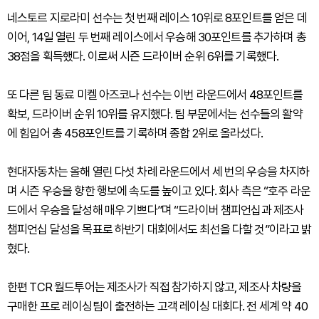
네스토르 지로라미 선수는 첫 번째 레이스 10위로 8포인트를 얻은 데
이어, 14일 열린 두 번째 레이스에서 우승해 30포인트를 추가하며 총
38점을 획득했다. 이로써 시즌 드라이버 순위 6위를 기록했다.
또 다른 팀 동료 미켈 아즈코나 선수는 이번 라운드에서 48포인트를
확보, 드라이버 순위 10위를 유지했다. 팀 부문에서는 선수들의 활약
에 힘입어 총 458포인트를 기록하며 종합 2위로 올라섰다.
현대자동차는 올해 열린 다섯 차례 라운드에서 세 번의 우승을 차지하
며 시즌 우승을 향한 행보에 속도를 높이고 있다. 회사 측은 “호주 라운
드에서 우승을 달성해 매우 기쁘다”며 “드라이버 챔피언십과 제조사
챔피언십 달성을 목표로 하반기 대회에서도 최선을 다할 것”이라고 밝
혔다.
한편 TCR 월드투어는 제조사가 직접 참가하지 않고, 제조사 차량을
구매한 프로 레이싱팀이 출전하는 고객 레이싱 대회다. 전 세계 약 40