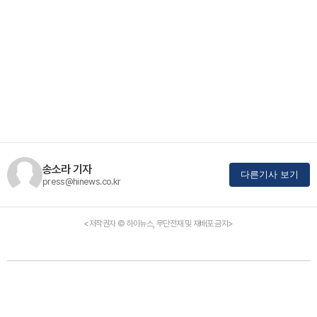
송소라 기자
다른기사 보기
press@hinews.co.kr
<저작권자 © 하이뉴스, 무단전재 및 재배포 금지>