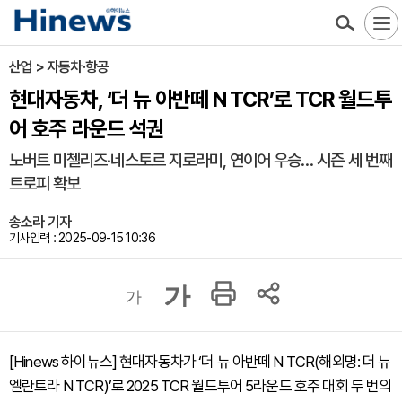
산업 > 자동차·항공
현대자동차, ‘더 뉴 아반떼 N TCR’로 TCR 월드투
어 호주 라운드 석권
노버트 미첼리즈·네스토르 지로라미, 연이어 우승… 시즌 세 번째
트로피 확보
송소라 기자
기사입력 : 2025-09-15 10:36
가
가
[Hinews 하이뉴스] 현대자동차가 ‘더 뉴 아반떼 N TCR(해외명: 더 뉴
엘란트라 N TCR)’로 2025 TCR 월드투어 5라운드 호주 대회 두 번의