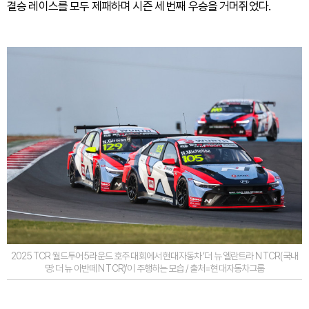
결승 레이스를 모두 제패하며 시즌 세 번째 우승을 거머쥐었다.
2025 TCR 월드투어 5라운드 호주 대회에서 현대자동차 ‘더 뉴 엘란트라 N TCR(국내
명: 더 뉴 아반떼 N TCR)’이 주행하는 모습 / 출처=현대자동차그룹