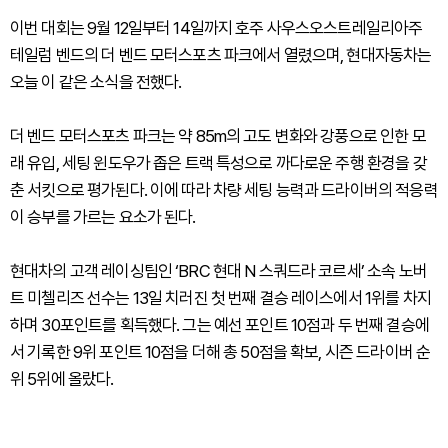
이번 대회는 9월 12일부터 14일까지 호주 사우스오스트레일리아주
테일럼 벤드의 더 벤드 모터스포츠 파크에서 열렸으며, 현대자동차는
오늘 이 같은 소식을 전했다.
더 벤드 모터스포츠 파크는 약 85m의 고도 변화와 강풍으로 인한 모
래 유입, 세팅 윈도우가 좁은 트랙 특성으로 까다로운 주행 환경을 갖
춘 서킷으로 평가된다. 이에 따라 차량 세팅 능력과 드라이버의 적응력
이 승부를 가르는 요소가 된다.
현대차의 고객 레이싱팀인 ‘BRC 현대 N 스쿼드라 코르세’ 소속 노버
트 미첼리즈 선수는 13일 치러진 첫 번째 결승 레이스에서 1위를 차지
하며 30포인트를 획득했다. 그는 예선 포인트 10점과 두 번째 결승에
서 기록한 9위 포인트 10점을 더해 총 50점을 확보, 시즌 드라이버 순
위 5위에 올랐다.