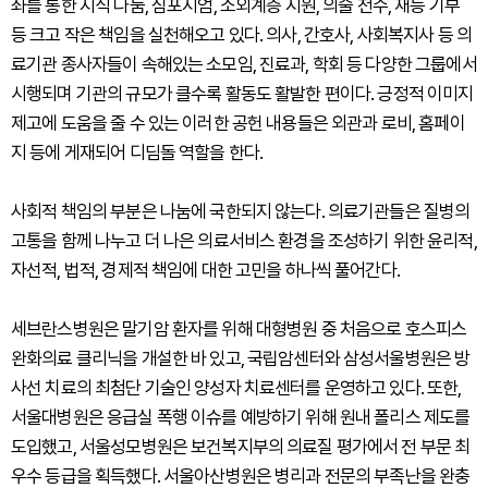
좌를 통한 지식 나눔, 심포지엄, 소외계층 지원, 의술 전수, 재능 기부
등 크고 작은 책임을 실천해오고 있다. 의사, 간호사, 사회복지사 등 의
료기관 종사자들이 속해있는 소모임, 진료과, 학회 등 다양한 그룹에서
시행되며 기관의 규모가 클수록 활동도 활발한 편이다. 긍정적 이미지
제고에 도움을 줄 수 있는 이러한 공헌 내용들은 외관과 로비, 홈페이
지 등에 게재되어 디딤돌 역할을 한다.
사회적 책임의 부분은 나눔에 국한되지 않는다. 의료기관들은 질병의
고통을 함께 나누고 더 나은 의료서비스 환경을 조성하기 위한 윤리적,
자선적, 법적, 경제적 책임에 대한 고민을 하나씩 풀어간다.
세브란스병원은 말기암 환자를 위해 대형병원 중 처음으로 호스피스
완화의료 클리닉을 개설한 바 있고, 국립암센터와 삼성서울병원은 방
사선 치료의 최첨단 기술인 양성자 치료센터를 운영하고 있다. 또한,
서울대병원은 응급실 폭행 이슈를 예방하기 위해 원내 폴리스 제도를
도입했고, 서울성모병원은 보건복지부의 의료질 평가에서 전 부문 최
우수 등급을 획득했다. 서울아산병원은 병리과 전문의 부족난을 완충