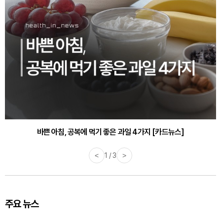
바쁜 아침, 공복에 먹기 좋은 과일 4가지 [카드뉴스]
<
1 / 3
>
주요 뉴스