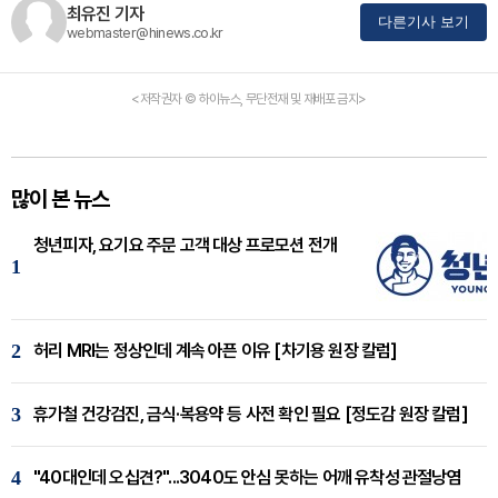
최유진 기자
다른기사 보기
webmaster@hinews.co.kr
<저작권자 © 하이뉴스, 무단전재 및 재배포 금지>
많이 본 뉴스
청년피자, 요기요 주문 고객 대상 프로모션 전개
1
2
허리 MRI는 정상인데 계속 아픈 이유 [차기용 원장 칼럼]
3
휴가철 건강검진, 금식·복용약 등 사전 확인 필요 [정도감 원장 칼럼]
4
"40대인데 오십견?"...3040도 안심 못하는 어깨 유착성 관절낭염