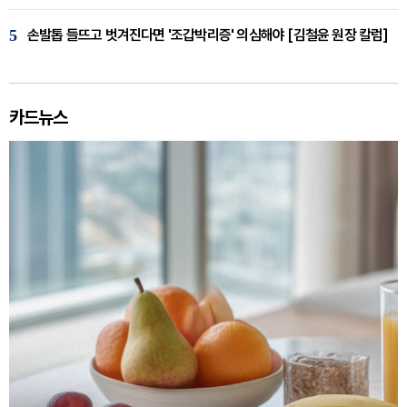
5
손발톱 들뜨고 벗겨진다면 '조갑박리증' 의심해야 [김철윤 원장 칼럼]
카드뉴스