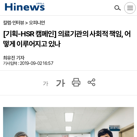
칼럼·인터뷰 > 오피니언
[기획-HSR 캠페인] 의료기관의 사회적 책임, 어
떻게 이루어지고 있나
최유진 기자
기사입력 : 2019-09-02 16:57
가
가