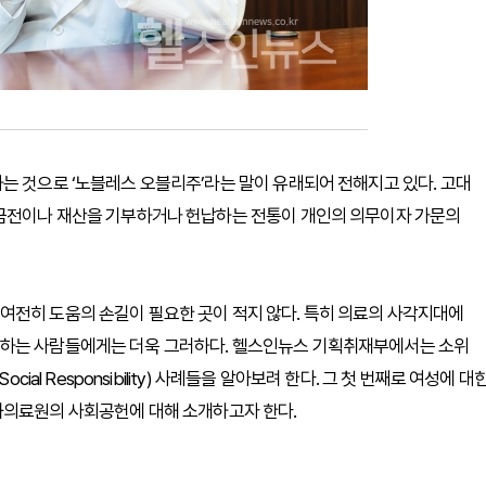
는 것으로 ‘노블레스 오블리주’라는 말이 유래되어 전해지고 있다. 고대
 금전이나 재산을 기부하거나 헌납하는 전통이 개인의 의무이자 가문의
여전히 도움의 손길이 필요한 곳이 적지 않다. 특히 의료의 사각지대에
못하는 사람들에게는 더욱 그러하다. 헬스인뉴스 기획취재부에서는 소위
ial Responsibility) 사례들을 알아보려 한다. 그 첫 번째로 여성에 대
화의료원의 사회공헌에 대해 소개하고자 한다.