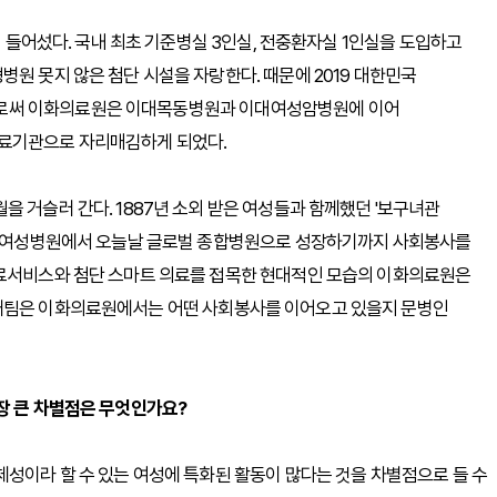
이 들어섰다. 국내 최초 기준병실 3인실, 전중환자실 1인실을 도입하고
원 못지 않은 첨단 시설을 자랑한다. 때문에 2019 대한민국
로써 이화의료원은 이대목동병원과 이대여성암병원에 이어
료기관으로 자리매김하게 되었다.
 거슬러 간다. 1887년 소외 받은 여성들과 함께했던 '보구녀관
초의 여성병원에서 오늘날 글로벌 종합병원으로 성장하기까지 사회봉사를
의료서비스와 첨단 스마트 의료를 접목한 현대적인 모습의 이화의료원은
취재팀은 이화의료원에서는 어떤 사회봉사를 이어오고 있을지 문병인
장 큰 차별점은 무엇인가요?
체성이라 할 수 있는 여성에 특화된 활동이 많다는 것을 차별점으로 들 수