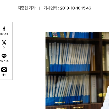
지종현 기자
기사입력 :
2019-10-10 15:46
페이스북
X
카카오톡
메일