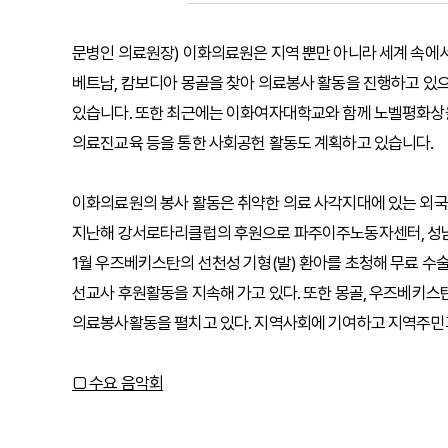
문병인 의료원장) 이화의료원은 지역 뿐만 아니라 세계 속에서
베트남, 캄보디아 몽골을 찾아 의료봉사 활동을 진행하고 있
있습니다. 또한 최근에는 이화여자대학교와 함께 노벨평화상
의료진교육 등을 통한 사회공헌 활동도 계획하고 있습니다.
이화의료원의 봉사 활동은 취약한 의료 사각지대에 있는 외국
지난해 강서로타리클럽의 후원으로 파주이주노동자센터, 성남
1월 우즈베키스탄의 선천성 기형(발) 환아를 초청해 무료 수술
선교사 후원활동을 지속해 가고 있다. 또한 몽골, 우즈베키스
의료봉사활동을 펼치고 있다. 지역사회에 기여하고 지역주민
□ 수요 음악회