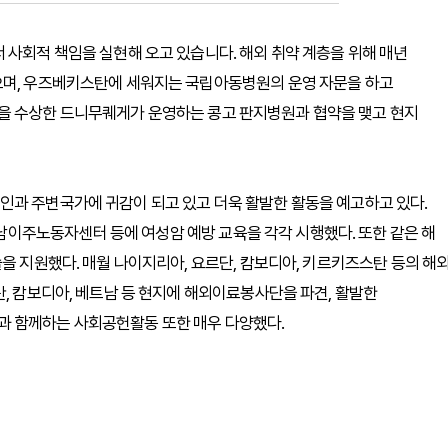
 사회적 책임을 실현해 오고 있습니다. 해외 취약 계층을 위해 매년
으며, 우즈베키스탄에 세워지는 국립아동병원의 운영 자문을 하고
을 수상한 드니무퀘게가 운영하는 콩고 판지병원과 협약을 맺고 현지
인과 주변국가에 귀감이 되고 있고 더욱 활발한 활동을 예고하고 있다.
이주노동자센터 등에 여성암 예방 교육을 각각 시행했다. 또한 같은 해
을 지원했다. 매월 나이지리아, 요르단, 캄보디아, 키르키즈스탄 등의 해
탄, 캄보디아, 베트남 등 현지에 해외이료봉사단을 파견, 활발한
과 함께하는 사회공헌활동 또한 매우 다양했다.