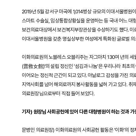
2019년 5월 강서구 마곡에 1,014병상 규모의 이대서울병원
스마트 수술실, 임상통합상황실을 운영하는 등 국내 어느 대형병
보건의료대상에서 보건복지부장관상을 수상하기도 했다. 이
이대서울병원을 갖춘 명실상부한 여성에게 특화된 글로벌 의
이화의료원의 노블레스 오블리주는 자그마치 130여 년의 세월을
(普救女館)'의 설립 정신인 ‘섬김과 나눔’은 우리나라 최
이어오는 정신적 근간이 되고 있다. 아날로그 감성을 가진 
지역사회를 넘어 해외로까지 봉사활동을 넓혀 가고 있다. 
의료원장님으로부터 직접 들어 보았다.
기자) 원장님 사회공헌에 있어 다른 대형병원이 하는 것과 가
문병인 의료원장) 이화의료원의 사회공헌 활동은 ‘이화’의 정