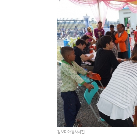
캄보디아봉사사진