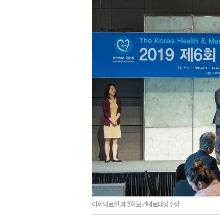
이화의료원,제6회보건의료대상수상