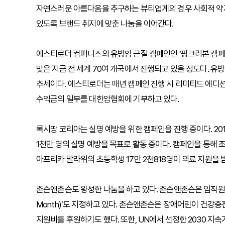
자연스러운 아름다움을 추구하는 뷰티업계의 경우 사회적 약
있도록 브랜드 취지에 맞춘 나눔을 이어간다.
에스티로더 컴퍼니즈의 유방암 근절 캠페인인 ‘핑크리본 캠페인’
맞은 지금 전 세계 70여 개국에서 진행되고 있을 정도다. 유방
추세이다. 에스티로더는 매년 캠페인 진행 시 리미티드 에디
수익금의 일부를 대한암협회에 기부하고 있다.
록시땅 코리아는 실명 예방을 위한 캠페인을 진행 중이다. 2
1천만 명의 실명 예방을 목표로 활동 중이다. 캠페인을 통해 
아프리카 말라위의 초등학생 17만 2천818명이 의료 지원을 
존슨앤존슨도 왕성한 나눔을 하고 있다. 존슨앤존슨은 임직원 모
Month)’도 지정하고 있다. 존슨앤존슨은 장애어린이 건강
지원비를 후원하기도 했다. 또한, UN에서 선정한 2030 지