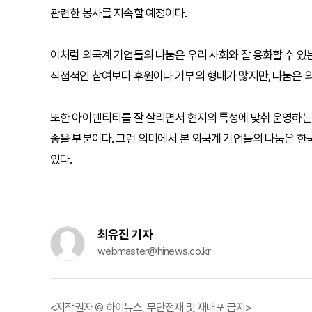
관련한 봉사를 지속할 예정이다.
이처럼 외국계 기업들의 나눔은 우리 사회와 잘 융화할 수 있
직접적인 참여보다 후원이나 기부의 형태가 많지만, 나눔은 
또한 아이덴티티를 잘 살리면서 현지의 특성에 맞춰 운영하
좋을 부분이다. 그런 의미에서 본 외국계 기업들의 나눔은 한
있다.
최유진 기자
webmaster@hinews.co.kr
<저작권자 © 하이뉴스, 무단전재 및 재배포 금지>