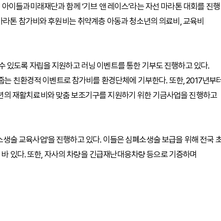
 아이들과미래재단과 함께 ‘기브 앤 레이스’라는 자선 마라톤 대회를 진행
 마라톤 참가비와 후원비는 취약계층 아동과 청소년의 의료비, 교육비
 있도록 자립을 지원하고 러닝 이벤트를 통한 기부도 진행하고 있다.
줍는 친환경적 이벤트로 참가비를 환경단체에 기부한다. 또한, 2017년부
년의 재활치료비와 맞춤 보조기구를 지원하기 위한 기금사업을 진행하고
술 교육사업'을 진행하고 있다. 이들은 심폐소생술 보급을 위해 전국 초
온 바 있다. 또한, 자사의 차량을 긴급재난대응차량 등으로 기증하며