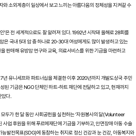
자와 소외계층이 일상에서 보고 느끼는 아름다움의 정체성을 지켜갈 수
은 전 세계적으로도 잘 알려져 있다. 1992년 시작돼 올해로 28회를
암은 국내 5대 암 중 하나로 20-30대 여성에게도 많이 발생하고 있는
션을 판매해 유방암 연구와 교육, 의료서비스를 위한 기금을 마련하고
017년 유니세프와 파트너십을 체결한 이후 2020년까지 개발도상국 주민
조성된 기금은 NGO 단체인 하트-하트 재단에 전달하고 있고, 현재까지
받았다.
두가 한 달 동안 사회공헌을 실천하는 ‘자원봉사의 달(Volunteer
증진 사업 후원을 위해 푸르메재단에 기금을 기부하고, 안면장애 아동 수술
속가능발전목표(SDG)에 동참하는 취지로 정신 건강과 눈 건강, 아동복지와