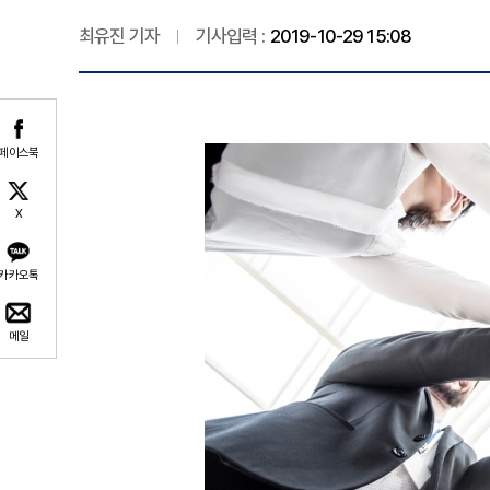
최유진 기자
기사입력 :
2019-10-29 15:08
페이스북
X
카카오톡
메일