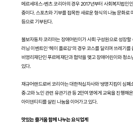
메르세데스-벤츠 코리아의 경우 2017년부터 사회복지법인인
중이다. 스포츠와 기부를 접목한 새로운 형식의 나눔 문화로
등으로 기부된다.
볼보자동차 코리아는 장애어린이가 사회 구성원으로 성장할 수
러닝 이벤트인 ‘헤이 플로깅’의 경우 코스를 달리며 쓰레기를 
비영리재단인 푸르메재단과 협약을 맺고 장애어린이와 청소
있다.
재규어랜드로버 코리아는 대한적십자사와 '생명지킴이 심폐소생
중·고와 노인 관련 유관기관 등 2만여 명에게 교육을 진행해
아이덴티티를 살린 나눔을 이어가고 있다.
맛있는 즐거움 함께 나누는 요식업계