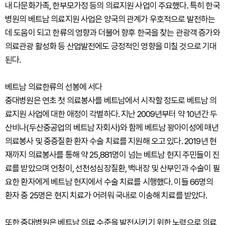
내 다문화가족, 한부모가정 등의 의료지원 사업이 주요했다. 특히 한국
병원의 베트남 의료지원 사업은 양국의 관계가 우호적으로 발전하는
데 도움이 되고 한류의 영향과 더불어 향후 한국을 찾는 관광객 증가와
의료관광 활성화 등 산업발전에도 긍정적인 영향을 미칠 것으로 기대
된다.
베트남 의료한류의 선봉에 서다
중대병원은 연초 첫 의료봉사를 베트남에서 시작할 정도로 베트남 의
료지원 사업에 대한 애정이 각별하다. 지난 2009년부터 약 10년간 두
산비나(두산중공업의 베트남 자회사)와 함께 베트남 꽝아이성에 매년
의료봉사 및 중증질환 환자 수술 치료를 지원해 오고 있다. 2019년 현
재까지 의료봉사를 통해 약 25,881명이 넘는 베트남 현지 주민들이 진
료를 받았으며 언청이, 선천성심장질환, 백내장 및 산부인과 수술이 필
요한 환자에게 베트남 현지에서 수술 치료를 시행했다. 이들 66명의
환자 중 25명은 현지 치료가 어려워 국내로 이송해 치료를 받았다.
또한 중대병원은 베트남 의료 수준을 발전시키기 위한 노력으로 의료