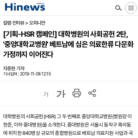
칼럼·인터뷰 > 오피니언
[기획-HSR 캠페인] 대학병원의 사회공헌 2탄,
'중앙대학교병원' 베트남에 심은 의료한류 다문화
가정까지 이어진다
지종현 기자
기사입력 : 2019-11-08 12:15
가
가
대학병원의 사회공헌(HSR) 그 두 번째로 중앙대학교병원(병원장 이
한준, 이하 중대병원)을 소개한다. 중대병원은 서울시 동작구 흑석동
에 위치한 840병상 규모의 종합병원으로 베트남 의료지원 사업과 국