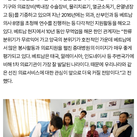
기구와 의료장비(백내장 수술장비, 물리치료기, 멸균소독기, 온열냉장
고 등)를 기증하고 있으며 지난 2016년에는 외과, 산부인과 등 베트남
의사 8명을 초청해 연수를 진행하는 등 다각적인 지원활동을 해오고
있다. 베트남 현지에서 10년 동안 무역업을 해온 한인 관계자는 “한류
분위기가 무르익어 가고 양국의 분위기가 호전적인 가운데 베트남에
서 많은 봉사활동과 의료지원을 펼친 중대병원의 이미지가 매우 좋게
평가되고 있다. 베트남은 태국, 말레이시아, 인도네이사 등 주변국가에
비해 1차 의료기관이 가장 잘 발달된 나라이다. 때문에 우리나라와 같
은 선진 의료서비스에 대한 관심이 앞으로 더욱 커질 전망이다.”고 전
했다.