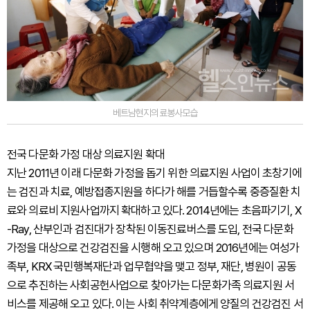
베트남현지의료봉사모습
전국 다문화 가정 대상 의료지원 확대
지난 2011년 이래 다문화 가정을 돕기 위한 의료지원 사업이 초창기에
는 검진과 치료, 예방접종지원을 하다가 해를 거듭할수록 중증질환 치
료와 의료비 지원사업까지 확대하고 있다. 2014년에는 초음파기기, X
-Ray, 산부인과 검진대가 장착된 이동진료버스를 도입, 전국 다문화
가정을 대상으로 건강검진을 시행해 오고 있으며 2016년에는 여성가
족부, KRX 국민행복재단과 업무협약을 맺고 정부, 재단, 병원이 공동
으로 추진하는 사회공헌사업으로 찾아가는 다문화가족 의료지원 서
비스를 제공해 오고 있다. 이는 사회 취약계층에게 양질의 건강검진 서