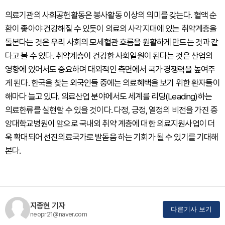
의료기관의 사회공헌활동은 봉사활동 이상의 의미를 갖는다. 혈액 순
환이 좋아야 건강해질 수 있듯이 의료의 사각지대에 있는 취약계층을
돌본다는 것은 우리 사회의 모세혈관 흐름을 원활하게 만드는 것과 같
다고 볼 수 있다. 취약계층이 건강한 사회일원이 된다는 것은 산업의
영향에 있어서도 중요하며 대외적인 측면에서 국가 경쟁력을 높여주
게 된다. 한국을 찾는 외국인들 중에는 의료혜택을 보기 위한 환자들이
해마다 늘고 있다. 의료산업 분야에서도 세계를 리딩(Leading)하는
의료한류를 실현할 수 있을 것이다. 다정, 긍정, 열정의 비전을 가진 중
앙대학교병원이 앞으로 국내외 취약 계층에 대한 의료지원사업이 더
욱 확대되어 선진의료국가로 발돋움 하는 기회가 될 수 있기를 기대해
본다.
지종현 기자
다른기사 보기
neopr21@naver.com