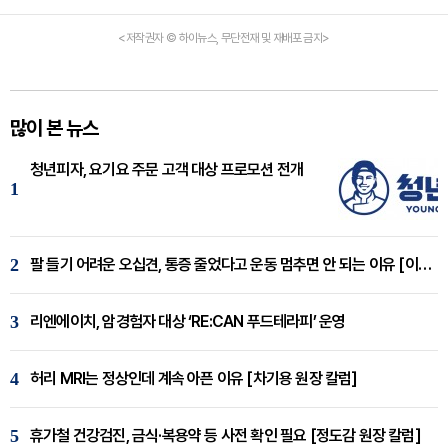
<저작권자 © 하이뉴스, 무단전재 및 재배포 금지>
많이 본 뉴스
청년피자, 요기요 주문 고객 대상 프로모션 전개
1
2
팔 들기 어려운 오십견, 통증 줄었다고 운동 멈추면 안 되는 이유 [이병욱 원장 칼럼]
3
리엔에이치, 암경험자 대상 ‘RE:CAN 푸드테라피’ 운영
4
허리 MRI는 정상인데 계속 아픈 이유 [차기용 원장 칼럼]
5
휴가철 건강검진, 금식·복용약 등 사전 확인 필요 [정도감 원장 칼럼]