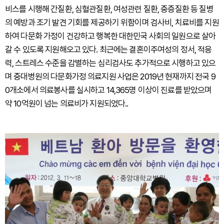
비스를 시행해 간질환, 심혈관질환, 여성관련 질환, 중증질환 등 질병
의 예방과 조기 발견 기회를 제공하기 위함이며 검사비, 치료비를 지원
하여 다문화 가정이 건강하고 행복한 대한민국 사회의 일원으로 살아
갈 수 있도록 지원해오고 있다. 최근에는 결혼이주여성의 정서, 적응
력, 스트레스 수준을 감별하는 심리검사도 추가적으로 시행하고 있으
며 중대병원의 다문화가정 의료지원 사업은 2019년 현재까지 전국 9
0개소에서 의료봉사를 실시하고 14,365명 이상이 진료를 받았으며
약 10억원이 넘는 의료비가 지원되었다..