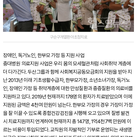
구순구개열환아초청치료
장애인, 독거노인, 한부모 가정 등 지원 사업
중대병원 의료지원 사업은 우리 몸의 모세혈관처럼 사회취약 계층에
더 다가간다. 두산그룹과 함께 사회복지공동모금회의 지원을 받아 지
난 2013년 이래 기초생활수급자, 한부모가정, 소년소녀가장, 독거노
인, 장애인 가정 등 취약계층에 대한 만성질환과 중증질환의 의료비를
지원하고 있다. 2019년 현재까지 178명의 환자가 치료받았으며 이에
지원된 금액은 4천여 만원이 넘는다. 한부모 가정의 경우 가장이 가정
을 잘 이끌 수 있도록 종합건강검진을 시행해 오고 있으며 질병 발견
시 치료지원까지 연계하여 현재까지 총 147명, 1억4천7백 만원에 이
르는 비용이 투입되었다. 교직원의 자발적인 기부로 운영되는 새생명