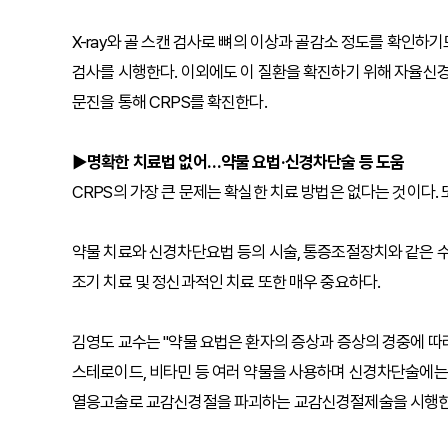
X-ray와 골 스캔 검사로 뼈의 이상과 골감소 정도를 확인하
검사를 시행한다. 이외에도 이 질환을 확진하기 위해 자율신경 검
문진을 통해 CRPS를 확진한다.
▶명확한 치료법 없어…약물 요법·신경차단술 등 도움
CRPS의 가장 큰 문제는 확실한 치료 방법은 없다는 것이다. 
약물 치료와 신경차단요법 등의 시술, 통증조절장치와 같은 수
조기 치료 및 정신과적인 치료 또한 매우 중요하다.
김영도 교수는 "약물 요법은 환자의 증상과 증상의 경중에 따라
스테로이드, 비타민 등 여러 약물을 사용하며 신경차단술에
열응고술로 교감신경절을 파괴하는 교감신경절제술을 시행한