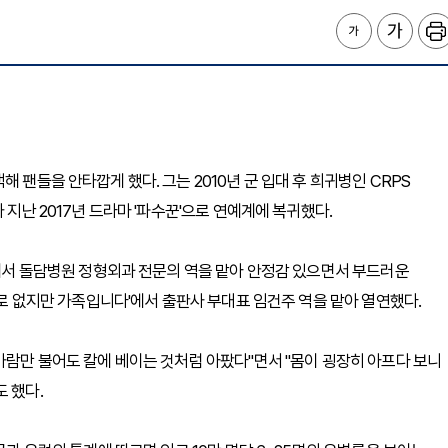
 팬들을 안타깝게 했다. 그는 2010년 군 입대 후 희귀병인 CRPS
 지난 2017년 드라마 '파수꾼'으로 연예계에 복귀했다.
'에서 돌담병원 정형외과 전문의 역을 맡아 안정감 있으면서 부드러운
 별로 없지만 가족입니다'에서 출판사 부대표 임건주 역을 맡아 열연했다.
바람만 불어도 칼에 베이는 것처럼 아팠다"면서 "몸이 굉장히 아프다 보니
 했다.