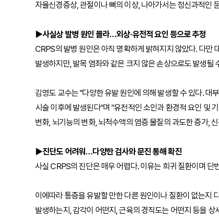
자율신경증상, 관절이나 뼈의 이상, 나아가서는 정신과적인 문
▶사실상 발병 원인 몰라…외상·유전적 요인 등으로 추정
CRPS의 발병 원인은 아직 명확하게 밝혀지지 않았다. 다만
발생하지만, 발목 염좌와 같은 크지 않은 손상으로도 발생될 수
김영도 교수는 "다양한 유발 원인에 의해 발생할 수 있다. 대부
시술 이후에 발생된다"며 "유전적인 소인과 환경적 요인 및 
변화, 뇌기능의 변화, 뇌척수액의 염증 물질의 과도한 증가, 
▶진단도 어려워…다양한 검사와 문진 통해 확진
사실 CRPS의 진단은 매우 어렵다. 이유는 희귀 질환이며 
이에따라 통증을 유발할 만한 다른 원인이나 질환이 없는지 다
발생하는지, 감각이 어떤지, 근육의 경직도는 어떤지 등을 상