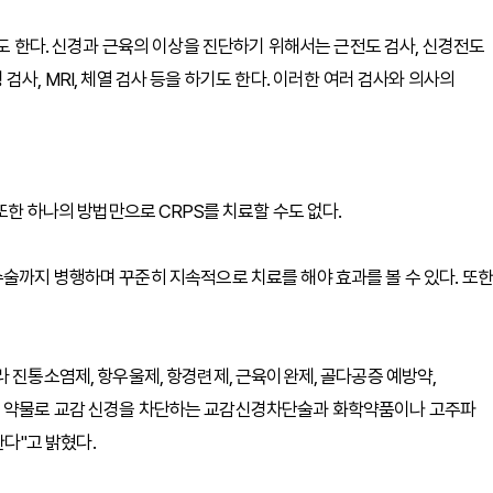
기도 한다. 신경과 근육의 이상을 진단하기 위해서는 근전도 검사, 신경전도
사, MRI, 체열 검사 등을 하기도 한다. 이러한 여러 검사와 의사의
또한 하나의 방법만으로 CRPS를 치료할 수도 없다.
술까지 병행하며 꾸준히 지속적으로 치료를 해야 효과를 볼 수 있다. 또한
 진통소염제, 항우울제, 항경련제, 근육이완제, 골다공증 예방약,
는 약물로 교감 신경을 차단하는 교감신경차단술과 화학약품이나 고주파
다"고 밝혔다.