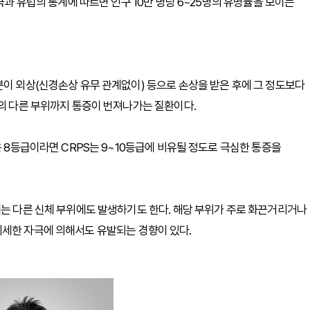
국과 유럽의 통계에 따르면 인구 10만 명당 6~25명의 유병률을 보이는
분이 외상(신경손상 유무 관계없이) 등으로 손상을 받은 후에 그 정도보다
체의 다른 부위까지 통증이 번져나가는 질환이다.
은 8등급이라면 CRPS는 9~10등급에 비유될 정도로 극심한 통증을
게는 다른 신체 부위에도 발생하기도 한다. 해당 부위가 주로 화끈거리거나
미세한 자극에 의해서도 유발되는 경향이 있다.