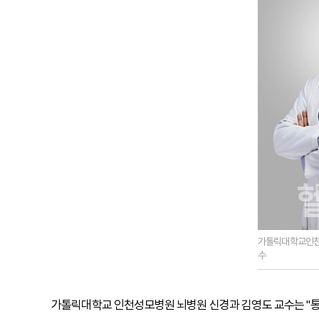
가톨릭대학교인
수
가톨릭대학교 인천성모병원 뇌병원 신경과 김영도 교수는 "통증