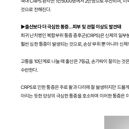
국내 CRPS 환자는 1만5000명에서 2만명으로 추산되며, 미
것으로 전해진다.
▶출산보다 더 극심한 통증…피부 및 관절 이상도 발견돼
희귀 난치병인 복합부위 통증 증후군(CRPS)은 신체의 일부
훨씬 심한 통증이 발생되는 것으로, 손상 부위 뿐 아니라 신
고통을 10단계로 나눌 때 출산은 7등급, 손가락이 잘리는 것
수반한다.
CRPS로 인한 통증은 주로 팔과 다리에 잘 발생하지만 드물
아리는 듯한 양상의 극심한 통증을 호소하며 이러한 통증은 