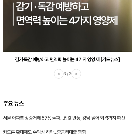
감기·독감 예방하고 면역력 높이는 4가지 영양제 [카드뉴스]
<
3 / 3
>
주요 뉴스
서울 아파트 상승거래 57% 돌파…집값 반등, 강남 넘어 외곽까지 확산
카드론 확대에도 수익성 하락…중금리대출 영향