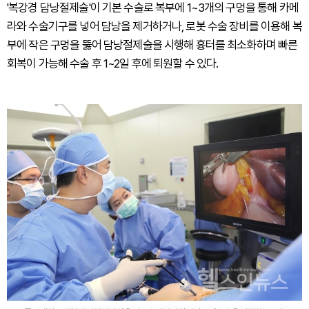
'복강경 담낭절제술'이 기본 수술로 복부에 1~3개의 구멍을 통해 카메
라와 수술기구를 넣어 담낭을 제거하거나, 로봇 수술 장비를 이용해 복
부에 작은 구멍을 뚫어 담낭절제술을 시행해 흉터를 최소화하며 빠른
회복이 가능해 수술 후 1~2일 후에 퇴원할 수 있다.