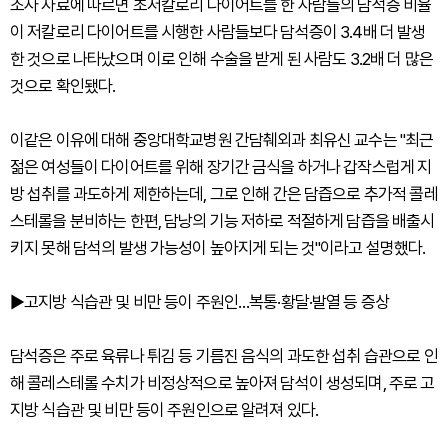
조사 자료에 따르면 초저칼로리 다이어트를 한 사람들의 담석증 비율
이 저칼로리 다이어트를 시행한 사람들보다 담석증이 3.4배 더 발생
한 것으로 나타났으며 이로 인해 수술을 받게 된 사람도 3.2배 더 많은
것으로 확인됐다.
이같은 이유에 대해 중앙대학교병원 간담췌외과 최유신 교수는 "최근
젊은 여성들이 다이어트를 위해 장기간 금식을 하거나 갑작스럽게 지
방 섭취를 과도하게 제한하는데, 그로 인해 간은 담즙으로 추가적 콜레
스테롤을 분비하는 한편, 담낭의 기능 저하로 적절하게 담즙을 배출시
키지 못해 담석의 발생 가능성이 높아지게 되는 것"이라고 설명했다.
▶고지방 식습관 및 비만 등이 주원인…복통·황달·발열 등 증상
담석증은 주로 육류나 튀김 등 기름진 음식의 과도한 섭취 습관으로 인
해 콜레스테롤 수치가 비정상적으로 높아져 담석이 생성되며, 주로 고
지방 식습관 및 비만 등이 주원인으로 알려져 있다.