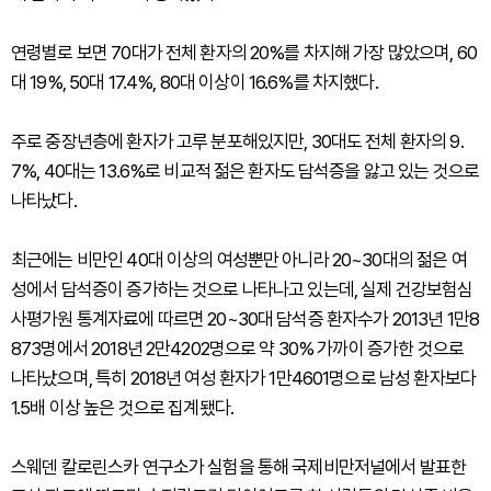
연령별로 보면 70대가 전체 환자의 20%를 차지해 가장 많았으며, 60
대 19%, 50대 17.4%, 80대 이상이 16.6%를 차지했다.
주로 중장년층에 환자가 고루 분포해있지만, 30대도 전체 환자의 9.
7%, 40대는 13.6%로 비교적 젊은 환자도 담석증을 앓고 있는 것으로
나타났다.
최근에는 비만인 40대 이상의 여성뿐만 아니라 20~30대의 젊은 여
성에서 담석증이 증가하는 것으로 나타나고 있는데, 실제 건강보험심
사평가원 통계자료에 따르면 20~30대 담석증 환자수가 2013년 1만8
873명에서 2018년 2만4202명으로 약 30% 가까이 증가한 것으로
나타났으며, 특히 2018년 여성 환자가 1만4601명으로 남성 환자보다
1.5배 이상 높은 것으로 집계됐다.
스웨덴 칼로린스카 연구소가 실험을 통해 국제비만저널에서 발표한