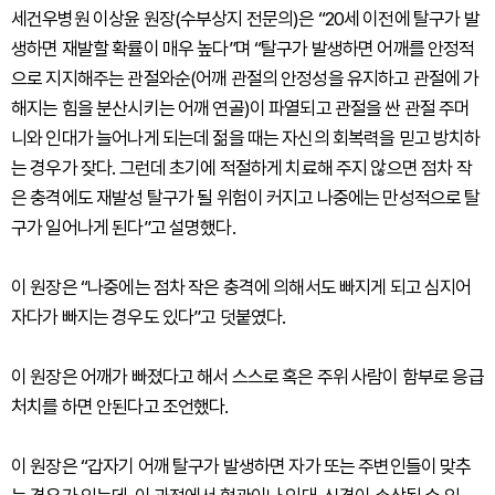
세건우병원 이상윤 원장(수부상지 전문의)은 “20세 이전에 탈구가 발
생하면 재발할 확률이 매우 높다”며 “탈구가 발생하면 어깨를 안정적
으로 지지해주는 관절와순(어깨 관절의 안정성을 유지하고 관절에 가
해지는 힘을 분산시키는 어깨 연골)이 파열되고 관절을 싼 관절 주머
니와 인대가 늘어나게 되는데 젊을 때는 자신의 회복력을 믿고 방치하
는 경우가 잦다. 그런데 초기에 적절하게 치료해 주지 않으면 점차 작
은 충격에도 재발성 탈구가 될 위험이 커지고 나중에는 만성적으로 탈
구가 일어나게 된다”고 설명했다.
이 원장은 “나중에는 점차 작은 충격에 의해서도 빠지게 되고 심지어
자다가 빠지는 경우도 있다”고 덧붙였다.
이 원장은 어깨가 빠졌다고 해서 스스로 혹은 주위 사람이 함부로 응급
처치를 하면 안된다고 조언했다.
이 원장은 “갑자기 어깨 탈구가 발생하면 자가 또는 주변인들이 맞추