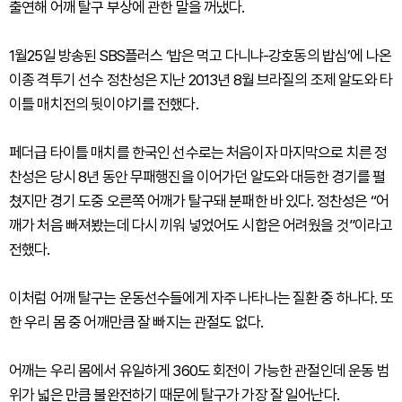
출연해 어깨 탈구 부상에 관한 말을 꺼냈다.
1월25일 방송된 SBS플러스 ‘밥은 먹고 다니냐-강호동의 밥심’에 나온
이종 격투기 선수 정찬성은 지난 2013년 8월 브라질의 조제 알도와 타
이틀 매치전의 뒷이야기를 전했다.
페더급 타이틀 매치를 한국인 선수로는 처음이자 마지막으로 치른 정
찬성은 당시 8년 동안 무패행진을 이어가던 알도와 대등한 경기를 펼
쳤지만 경기 도중 오른쪽 어깨가 탈구돼 분패한 바 있다. 정찬성은 “어
깨가 처음 빠져봤는데 다시 끼워 넣었어도 시합은 어려웠을 것”이라고
전했다.
이처럼 어깨 탈구는 운동선수들에게 자주 나타나는 질환 중 하나다. 또
한 우리 몸 중 어깨만큼 잘 빠지는 관절도 없다.
어깨는 우리 몸에서 유일하게 360도 회전이 가능한 관절인데 운동 범
위가 넓은 만큼 불완전하기 때문에 탈구가 가장 잘 일어난다.