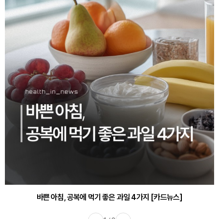
30대부터 유병률 2배...여자에게 꼭 필요한 검사는? [카드뉴스]
바쁜 아침, 공복에 먹기 좋은 과일 4가지 [카드뉴스]