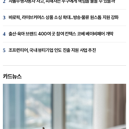
2
자율주행자동차 사고, 피해자는 누구에게 책임을 물을 수 있을까
3
바로픽, 라이브커머스 상품 소싱 확대...방송·물류 원스톱 지원 강화
4
출산·육아 브랜드 400여 곳 참여 킨텍스 코베 베이비페어 개막
5
조프런티어, 국내 뷰티기업 인도 진출 지원 사업 추진
카드뉴스