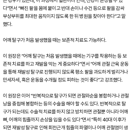
는 경우가 있는데, 이 과정에서 혈관이나 인대, 신경이 손상될 수 있
다”면서 “빠진 팔을 몸에 붙이고 반대 손이나 수건 등으로 팔을 감싸
부상부위를 최대한 움직이지 않도록 한 뒤 병원을 찾아야 한다”고 말
했다.
어깨 탈구가 처음 발생했을 때는 보존적 치료도 가능하다.
이 원장은 “어깨 탈구는 처음 발생했을 때에는 기구를 착용하는 등 보
존적 치료를 하고 재발을 막는 게 중요하다”면서 “어깨 관절 근육 운동
을 통해 재발성 탈구로 진행되지 않도록 평소 팔을 과도하게 벌리거나
만세자세, 혹은 운동을 수개월 정도 피하는 것이 좋다”고 강조했다.
이 원장은 이어 “반복적으로 탈구가 되면 관절와순을 봉합하거나 관절
낭을 중첩해 봉합하는 등의 수술을 해야 할 수도 있다. 반복적으로 탈
구가 되는데도 수술적 치료를 하지 않고 방치하면 관절뿐 아니라 어깨
뼈, 어깨의 힘줄까지 손상을 입을 수도 있다”면서 “특히 40대 이후가
되면 재발성 탈구로 인해 회전근개 힘줄의 파열이나 어깨 관절염이 생