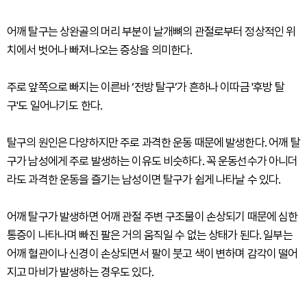
어깨 탈구는 상완골의 머리 부분이 날개뼈의 관절로부터 정상적인 위
치에서 벗어나 빠져나오는 증상을 의미한다.
주로 앞쪽으로 빠지는 이른바 ‘전방 탈구’가 흔하나 이따금 '후방 탈
구'도 일어나기도 한다.
탈구의 원인은 다양하지만 주로 과격한 운동 때문에 발생한다. 어깨 탈
구가 남성에게 주로 발생하는 이유도 비슷하다. 꼭 운동선수가 아니더
라도 과격한 운동을 즐기는 남성이면 탈구가 쉽게 나타날 수 있다.
어깨 탈구가 발생하면 어깨 관절 주변 구조물이 손상되기 때문에 심한
통증이 나타나며 빠진 팔은 거의 움직일 수 없는 상태가 된다. 일부는
어깨 혈관이나 신경이 손상되면서 팔이 붓고 색이 변하며 감각이 떨어
지고 마비가 발생하는 경우도 있다.