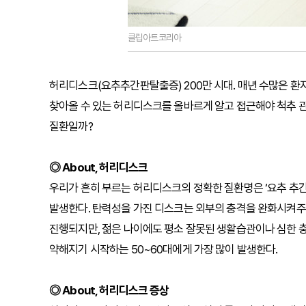
클립아트코리아
허리디스크(요추추간판탈출증) 200만 시대. 매년 수많은 환
찾아올 수 있는 허리디스크를 올바르게 알고 접근해야 척추 관
질환일까?
◎ About, 허리디스크
우리가 흔히 부르는 허리디스크의 정확한 질환명은 ‘요추 추간
발생한다. 탄력성을 가진 디스크는 외부의 충격을 완화시켜주
진행되지만, 젊은 나이에도 평소 잘못된 생활습관이나 심한 충
약해지기 시작하는 50~60대에게 가장 많이 발생한다.
◎ About, 허리디스크 증상