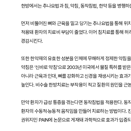
한방에서는 추나요법과 침, 약침, 동작침법, 한약 등을 병행
먼저 비뚤어진 뼈와 근육을 밀고 당기는 추나요법을 통해 위치
적용돼 환자의 치료비 부담이 줄었다. 이어 침치료를 통해 허
경감시킨다.
또한 한약재의 유효한 성분을 인체에 무해하게 정제한 약침을
약침은 ‘신바로 약침’으로 2003년 미국에서 물질 특허를 받
아니라 근육과 인대, 뼈를 강화하고 신경을 재생시키는 효과
높인다. 비수술 한방치료는 부작용이 적고 질환의 원인을 근
만약 환자가 급성 통증을 겪는다면 동작침법을 적용한다. 동
환자의 수동적·능동적 움직임을 만들어 치료하는 방법이다. 
권위지인 PAIN에 논문으로 게재돼 과학적으로 효과가 입증되