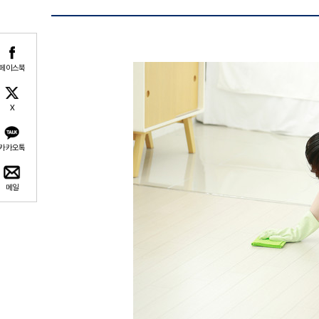
페이스북
X
카카오톡
메일