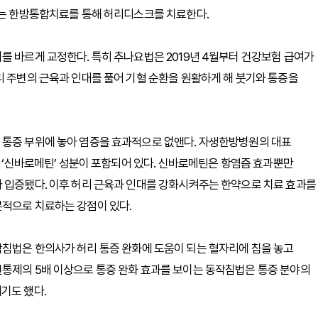
하는 한방통합치료를 통해 허리디스크를 치료한다.
를 바르게 교정한다. 특히 추나요법은 2019년 4월부터 건강보험 급여가
리 주변의 근육과 인대를 풀어 기혈 순환을 원활하게 해 붓기와 통증을
 통증 부위에 놓아 염증을 효과적으로 없앤다. 자생한방병원의 대표
은 ‘신바로메틴’ 성분이 포함되어 있다. 신바로메틴은 항염즘 효과뿐만
가 입증됐다. 이후 허리 근육과 인대를 강화시켜주는 한약으로 치료 효과를
본적으로 치료하는 강점이 있다.
작침법은 한의사가 허리 통증 완화에 도움이 되는 혈자리에 침을 놓고
진통제의 5배 이상으로 통증 완화 효과를 보이는 동작침법은 통증 분야의
기도 했다.