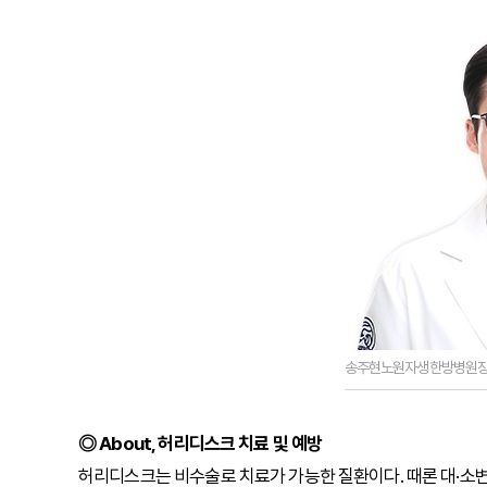
송주현노원자생한방병원
◎ About, 허리디스크 치료 및 예방
허리디스크는 비수술로 치료가 가능한 질환이다. 때론 대·소