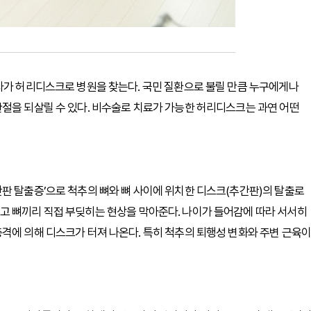
자가 허리디스크로 병원을 찾는다. 국민 질환으로 불릴 만큼 누구에게나
절을 되살릴 수 있다. 비수술로 치료가 가능한 허리디스크는 과연 어떤
판 탈출증’으로 척추의 뼈와 뼈 사이에 위치한 디스크(추간판)의 탈출로
고 뼈끼리 직접 부딪히는 현상을 막아준다. 나이가 들어감에 따라 서서히
격에 의해 디스크가 터져 나온다. 특히 척추의 퇴행성 변화와 주변 근육이