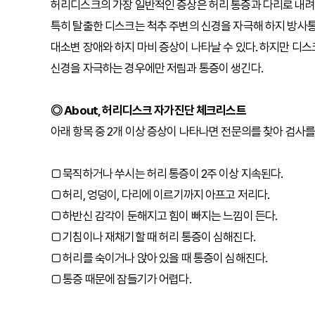
허리디스크의 가장 일반적인 증상은 허리 통증과 다리로 내려
특히 탈출한 디스크는 척추 주변의 신경을 자극해 하지 방사
대소변 장애와 하지 마비 증상이 나타날 수 있다. 하지만 디
신경을 자극하는 경우에만 저림과 통증이 생긴다.
◎ About, 허리디스크 자가진단 체크리스트
아래 항목 중 2개 이상 증상이 나타나면 전문의를 찾아 검사를
□ 묵직하거나 쑤시는 허리 통증이 2주 이상 지속된다.
□ 허리, 엉덩이, 다리에 이르기까지 아프고 저리다.
□ 하반신 감각이 둔해지고 힘이 빠지는 느낌이 든다.
□ 기침이나 재채기할 때 허리 통증이 심해진다.
□ 허리를 숙이거나 앉아 있을 때 통증이 심해진다.
□ 통증 때문에 잠들기가 어렵다.