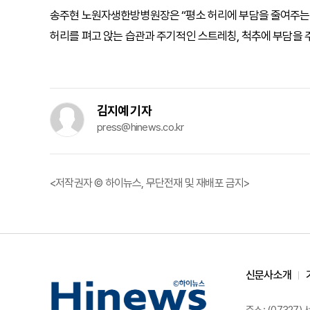
송주현 노원자생한방병원장은 “평소 허리에 부담을 줄여주는 
허리를 펴고 앉는 습관과 주기적인 스트레칭, 척추에 부담을 주
김지예 기자
press@hinews.co.kr
<저작권자 © 하이뉴스, 무단전재 및 재배포 금지>
신문사소개