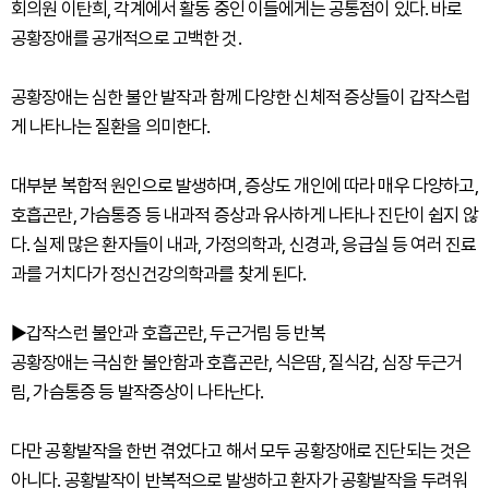
회의원 이탄희, 각계에서 활동 중인 이들에게는 공통점이 있다. 바로
공황장애를 공개적으로 고백한 것.
공황장애는 심한 불안 발작과 함께 다양한 신체적 증상들이 갑작스럽
게 나타나는 질환을 의미한다.
대부분 복합적 원인으로 발생하며, 증상도 개인에 따라 매우 다양하고,
호흡곤란, 가슴통증 등 내과적 증상과 유사하게 나타나 진단이 쉽지 않
다. 실제 많은 환자들이 내과, 가정의학과, 신경과, 응급실 등 여러 진료
과를 거치다가 정신건강의학과를 찾게 된다.
▶갑작스런 불안과 호흡곤란, 두근거림 등 반복
공황장애는 극심한 불안함과 호흡곤란, 식은땀, 질식감, 심장 두근거
림, 가슴통증 등 발작증상이 나타난다.
다만 공황발작을 한번 겪었다고 해서 모두 공황장애로 진단되는 것은
아니다. 공황발작이 반복적으로 발생하고 환자가 공황발작을 두려워