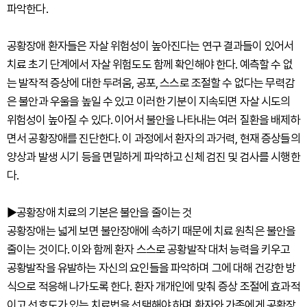
파악한다.
공황장애 환자들은 자살 위험성이 높아진다는 연구 결과들이 있어서
치료 초기 단계에서 자살 위험도도 함께 확인해야 한다. 예측할 수 없
는 발작적 증상에 대한 두려움, 공포, 스스로 조절할 수 없다는 무력감
은 불안과 우울을 높일 수 있고 이러한 기분이 지속되면 자살 시도의
위험성이 높아질 수 있다. 이어서 불안을 나타내는 여러 질환을 배제하
면서 공황장애를 진단한다. 이 과정에서 환자의 과거력, 현재 증상들의
양상과 발생 시기 등을 면밀하게 파악하고 신체 검진 및 검사를 시행한
다.
▶공황장애 치료의 기본은 불안을 줄이는 것
공황장애는 넓게 보면 불안장애에 속하기 때문에 치료 원칙은 불안을
줄이는 것이다. 이와 함께 환자 스스로 공황발작 대처 능력을 키우고
공황발작을 유발하는 자신의 요인들을 파악하며 그에 대해 건강한 방
식으로 적응해 나가도록 한다. 환자 개개인에 맞춰 증상 조절에 효과적
이고 선호도가 있는 치료법을 선택해야 하며 환자와 가족에게 공황장