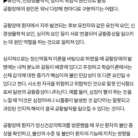
▶유전적, 신경생물학적, 심리적 복합적 원인으로 발생
공황장애의 원인은 워낙 다양해 한마디로 구분하기는 어렵다.
공황장애 환자에서 자주 발견되는 후보 유전자와 같은 유전적 요인, 신
경생물학적 요인, 심리적 요인 등이 서로 연결되어 공황증상을 일으키
는 데 원인 역할을 하는 것으로 알려져 있다.
심리적으로는 정신역동적 이론을 바탕으로 하였을 때 공황장애의 발
병에는 내적 분노와 갈등이 배경에 있다고 주장하고 학습이론에서는
신체 감각에 대한 증가가 핵심이며 불안 민감성이 또 다른 요인일 수
있다고 한다. 사소한 자극을 위험하고 위협적인 것으로 잘못 인식함으
로써 일련의 공황증상이 나타난다. 예를 들어, 심장이 빨리 뛰는 것을
느낄 때 '이것은 심장마비나 뇌졸중이 발생한 것 같다'라는 잘못되고
과장된 인지적 해석이 결국 공황발작을 일으킬 수 있다는 것이다.
공황장애 환자가 정신건강의학과를 방문했을 때 우선 환자의 불안 증
상을 확인하고, 불안의 수준 및 불안이 환자의 기능에 끼치는 영향을