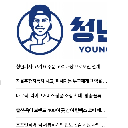
청년피자, 요기요 주문 고객 대상 프로모션 전개
자율주행자동차 사고, 피해자는 누구에게 책임을 물을 수 있을까
이
바로픽, 라이브커머스 상품 소싱 확대...방송·물류 원스톱 지원 강화
출산·육아 브랜드 400여 곳 참여 킨텍스 코베 베이비페어 개막
조프런티어, 국내 뷰티기업 인도 진출 지원 사업 추진