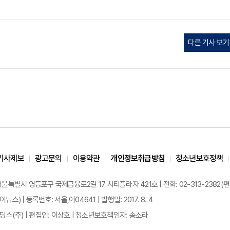
다른 기사 보기
기사제보
광고문의
이용약관
개인정보취급방침
청소년보호정책
 서울특별시 영등포구 국제금융로2길 17 시티플라자 421호 | 전화: 02-313-2382(편집국: 
이뉴스) | 등록번호: 서울,아04641 | 발행일: 2017. 8. 4
스(주) | 편집인: 이상호 | 청소년보호책임자: 송소라