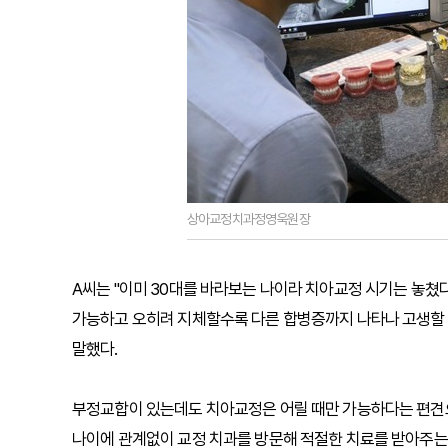
상아교정치과정영욱원장
A씨는 "이미 30대를 바라보는 나이라 치아교정 시기는 놓쳤
가능하고 오히려 지체할수록 다른 합병증까지 나타나 고생할 
말했다.
부정교합이 있는데도 치아교정은 어릴 때만 가능하다는 편견으
나이에 관계없이 교정 치과를 방문해 적절한 치료를 받아주는