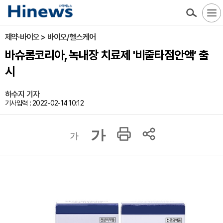
제약·바이오 > 바이오/헬스케어
바슈롬코리아, 녹내장 치료제 '비줄타점안액’ 출
시
하수지 기자
기사입력 : 2022-02-14 10:12
가
가