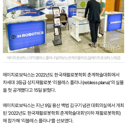
에이치로보틱스의'리블레스플라나'살펴보는관계자들의모습(에이치로보틱스제공)
에이치로보틱스는 2022년도 한국재활로봇학회 춘계학술대회에서
차세대 3등급 상지재활로봇 ‘리블레스 플라나(rebless plana)’의 실물
을 첫 공개했다고 15일 밝혔다.
에이치로보틱스는 지난 9일 용산 백범 김구기념관 대회의실에서 개최
된 ‘2022년도 한국재활로봇학회 춘계학술대회’(이하 재활로봇학회)
에 참가해 ‘리블레스 플라나’를 선보였다.