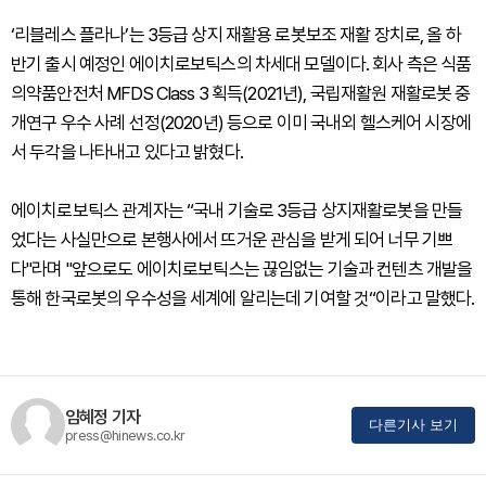
‘리블레스 플라나’는 3등급 상지 재활용 로봇보조 재활 장치로, 올 하
반기 출시 예정인 에이치로보틱스의 차세대 모델이다. 회사 측은 식품
의약품안전처 MFDS Class 3 획득(2021년), 국립재활원 재활로봇 중
개연구 우수 사례 선정(2020년) 등으로 이미 국내외 헬스케어 시장에
서 두각을 나타내고 있다고 밝혔다.
에이치로보틱스 관계자는 “국내 기술로 3등급 상지재활로봇을 만들
었다는 사실만으로 본행사에서 뜨거운 관심을 받게 되어 너무 기쁘
다"라며 "앞으로도 에이치로보틱스는 끊임없는 기술과 컨텐츠 개발을
통해 한국로봇의 우수성을 세계에 알리는데 기여할 것“이라고 말했다.
임혜정 기자
다른기사 보기
press@hinews.co.kr