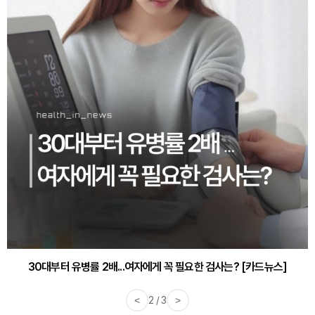
30대부터 유병률 2배...여자에게 꼭 필요한 검사는? [카드뉴스]
<
2 / 3
>