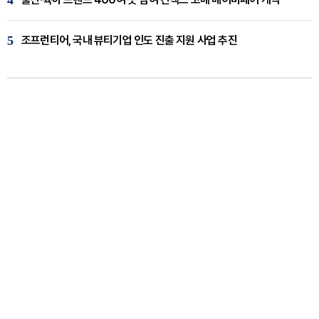
4
5
조프런티어, 국내 뷰티기업 인도 진출 지원 사업 추진