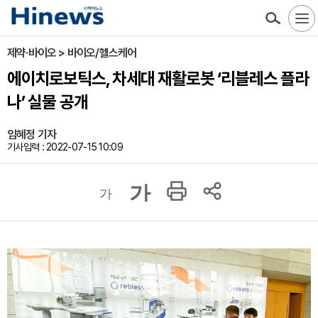
제약·바이오 > 바이오/헬스케어
에이치로보틱스, 차세대 재활로봇 ‘리블레스 플라
나’ 실물 공개
임혜정 기자
기사입력 : 2022-07-15 10:09
가
가