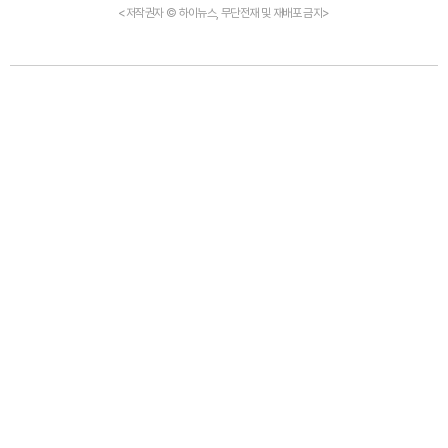
<저작권자 © 하이뉴스, 무단전재 및 재배포 금지>