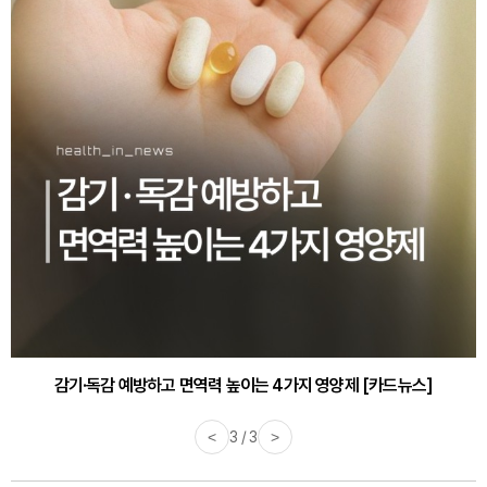
감기·독감 예방하고 면역력 높이는 4가지 영양제 [카드뉴스]
<
3 / 3
>