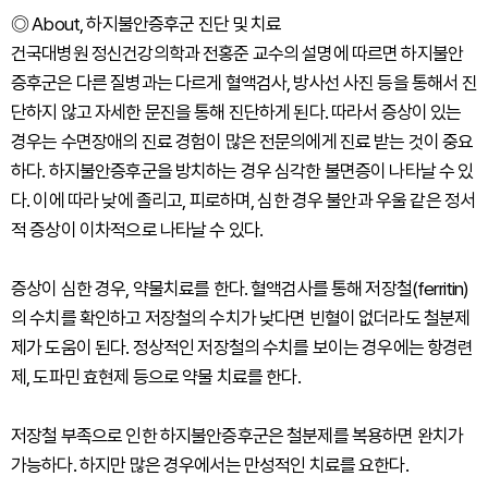
◎ About, 하지불안증후군 진단 및 치료
건국대병원 정신건강의학과 전홍준 교수의 설명에 따르면 하지불안
증후군은 다른 질병과는 다르게 혈액검사, 방사선 사진 등을 통해서 진
단하지 않고 자세한 문진을 통해 진단하게 된다. 따라서 증상이 있는
경우는 수면장애의 진료 경험이 많은 전문의에게 진료 받는 것이 중요
하다. 하지불안증후군을 방치하는 경우 심각한 불면증이 나타날 수 있
다. 이에 따라 낮에 졸리고, 피로하며, 심한 경우 불안과 우울 같은 정서
적 증상이 이차적으로 나타날 수 있다.
증상이 심한 경우, 약물치료를 한다. 혈액검사를 통해 저장철(ferritin)
의 수치를 확인하고 저장철의 수치가 낮다면 빈혈이 없더라도 철분제
제가 도움이 된다. 정상적인 저장철의 수치를 보이는 경우에는 항경련
제, 도파민 효현제 등으로 약물 치료를 한다.
저장철 부족으로 인한 하지불안증후군은 철분제를 복용하면 완치가
가능하다. 하지만 많은 경우에서는 만성적인 치료를 요한다.