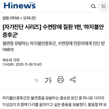
칼럼·인터뷰 > 오피니언
[자가진단 시리즈] 수면장애 질환 1편, '하지불안
증후군'
불면증 유발하는 하지불안증후군, 수면장애 전문의에게 진단 받
아봐야
하수지 기자
기사입력 : 2020-11-09 10:40
가
가
하지불안증후군은 불면증을 유발하는 중요한 원인 중 하나로 다리의
이상감각과 함께 다리를 움직이고 싶은 충동을 유발한다. 활동할 때 보