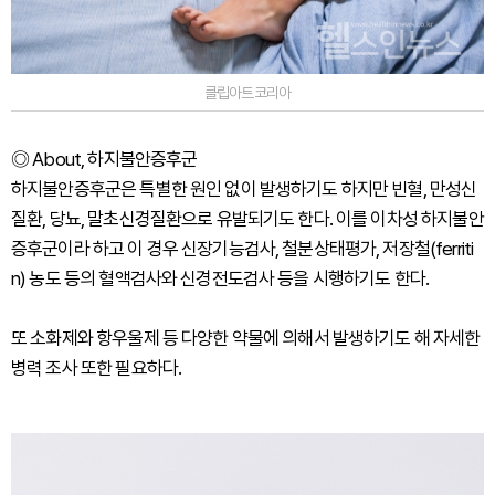
클립아트코리아
◎ About, 하지불안증후군
하지불안증후군은 특별한 원인 없이 발생하기도 하지만 빈혈, 만성신
질환, 당뇨, 말초신경질환으로 유발되기도 한다. 이를 이차성 하지불안
증후군이라 하고 이 경우 신장기능검사, 철분상태평가, 저장철(ferriti
n) 농도 등의 혈액검사와 신경전도검사 등을 시행하기도 한다.
또 소화제와 항우울제 등 다양한 약물에 의해서 발생하기도 해 자세한
병력 조사 또한 필요하다.