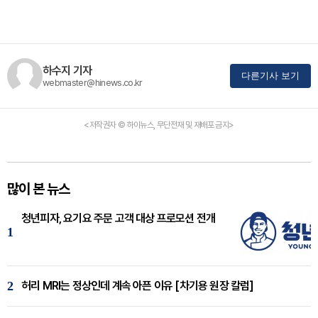
하수지 기자
다른기사 보기
webmaster@hinews.co.kr
<저작권자 © 하이뉴스, 무단전재 및 재배포 금지>
많이 본 뉴스
청년피자, 요기요 주문 고객 대상 프로모션 전개
1
2
허리 MRI는 정상인데 계속 아픈 이유 [차기용 원장 칼럼]