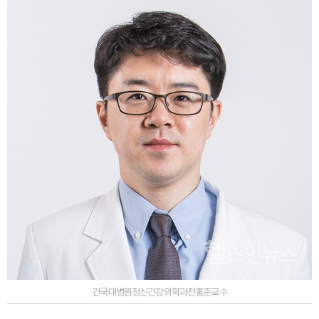
건국대병원정신건강의학과전홍준교수