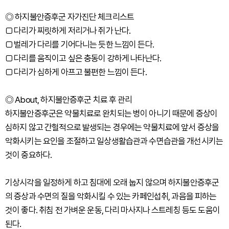
◎ 하지불안증후군 자가진단 체크리스트
□ 다리가 찌릿하게 저리거나 쥐가 난다.
□ 벌레가 다리를 기어다니는 듯한 느낌이 든다.
□ 다리를 움직이고 싶은 충동이 강하게 나타난다.
□ 다리가 심하게 아프고 불편한 느낌이 든다.
◎ About, 하지불안증후군 치료 후 관리
하지불안증후군은 약물치료로 완치되는 병이 아니기 때문에 증상이
심하지 않고 간헐적으로 발생되는 경우에는 약물치료에 앞서 증상을
악화시키는 요인을 조절하고 일상생활습관과 수면습관을 개선시키는
것이 중요하다.
기상시각을 일정하게 하고 침대에 오래 눕지 않으며 하지불안증후군
의 증상과 수면의 질을 악화시킬 수 있는 카페인섭취, 과음을 피하는
것이 좋다. 취침 전 가벼운 운동, 다리 마사지나 스트레칭 등도 도움이
된다.