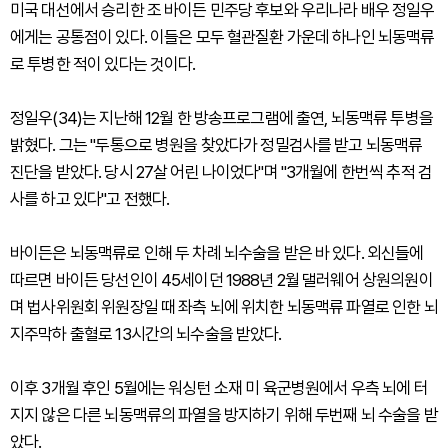
미국 대선에서 승리한 조 바이든 민주당 후보와 우리나라 배우 정일우
에게는 공통점이 있다. 이들은 모두 혈관질환 가운데 하나인 뇌동맥류
로 투병한 적이 있다는 것이다.
정일우(34)는 지난해 12월 한 방송프로그램에 출연, 뇌동맥류 투병을
밝혔다. 그는 "두통으로 병원을 찾았다가 정밀검사를 받고 뇌동맥류
진단을 받았다. 당시 27살 어린 나이었다"며 "3개월에 한번씩 추적 검
사를 하고 있다"고 전했다.
바이든은 뇌동맥류로 인해 두 차례 뇌수술을 받은 바 있다. 외신들에
따르면 바이든 당선인이 45세이던 1988년 2월 댈러웨어 상원의원이
며 법사위원회 위원장일 때 좌측 뇌에 위치한 뇌동맥류 파열로 인한 뇌
지주막하 출혈로 13시간의 뇌수술을 받았다.
이후 3개월 후인 5월에는 워싱턴 소재 미 육군병원에서 우측 뇌에 터
지지 않은 다른 뇌동맥류의 파열을 방지하기 위해 두번째 뇌 수술을 받
았다.