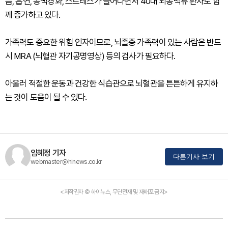
음, 흡연, 동맥경화, 스트레스가 늘어나면서 40대 뇌동맥류 환자도 함
께 증가하고 있다.
가족력도 중요한 위험 인자이므로, 뇌졸중 가족력이 있는 사람은 반드
시 MRA (뇌혈관 자기공명영상) 등의 검사가 필요하다.
아울러 적절한 운동과 건강한 식습관으로 뇌혈관을 튼튼하게 유지하
는 것이 도움이 될 수 있다.
임혜정 기자
다른기사 보기
webmaster@hinews.co.kr
<저작권자 © 하이뉴스, 무단전재 및 재배포 금지>