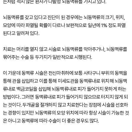
든처럼 적지 않은 환자가 다발성 뇌동맥류를 가지고 있다.
뇌동맥류를 갖고 있다고 진단이 된 경우에는 뇌동맥류의 크기, 위치,
모양에 따라 파열될 확률이 다르나 보편적으로 일년에 1% 정도 파열
된다고 알려져 있다.
치료는 머리를 열지 않고 시술로 뇌동맥류를 막아주거나, 뇌동맥류를
묶어주는 수술 등 두가지가 일반적으로 시행된다.
이 가운데 동맥류 시술은 전신마취하에 보통 사타구니 부위의 동맥을
통해 관을 삽입하고 이를 통해 미세도관을 동맥류내로 위치해 뇌동맥
류내로 백금코일을 삽입해 뇌동맥류내로 피가 들어가지 못하게 하는
방법이다. 그러면 동맥류내로 피가 들어가지 않으므로 터지지 않게 되
는 것이다. 두개골을 절개하지 않고 치료한다는 장점에 시술을 선호하
는 경향이 있지만 뇌동맥류의 모양 위치에 따라 항상 시술이 가능한 것
은 아니고 동맥류에 따라 수술이 더 좋은 경우도 많다.