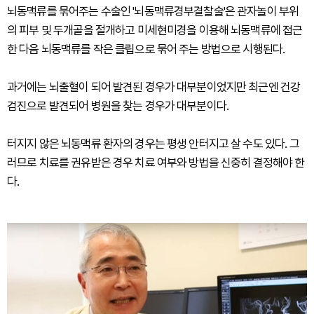
뇌동맥류를 묶어주는 수술인 '뇌동맥류경부결찰술'은 관자놀이 부위
의 피부 및 두개골을 절개하고 미세현미경을 이용해 뇌동맥류에 접근
한 다음 뇌동맥류를 작은 클립으로 묶어 주는 방법으로 시행된다.
과거에는 뇌출혈이 되어 발견된 경우가 대부분이었지만 최근엔 건강
검진으로 발견되어 병원을 찾는 경우가 대부분이다.
터지지 않은 뇌동맥류 환자의 경우는 평생 안터지고 살 수도 있다. 그
러므로 치료를 권유받은 경우 치료 여부와 방법을 신중히 결정해야 한
다.