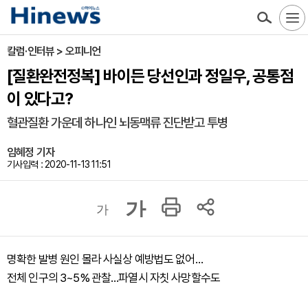
칼럼·인터뷰 > 오피니언
[질환완전정복] 바이든 당선인과 정일우, 공통점
이 있다고?
혈관질환 가운데 하나인 뇌동맥류 진단받고 투병
임혜정 기자
기사입력 : 2020-11-13 11:51
가
가
명확한 발병 원인 몰라 사실상 예방법도 없어…
전체 인구의 3~5% 관찰…파열시 자칫 사망할수도