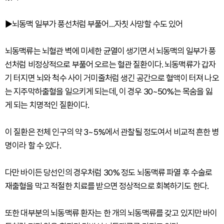
▶뇌동맥 일부가 풍선처럼 부풀어…자칫 사망할 수도 있어
뇌동맥류는 뇌혈관 벽에 미세한 균열이 생기면서 뇌동맥의 일부가 풍
선처럼 비정상적으로 부풀어 오르는 혈관 질환이다. 뇌동맥류가 갑자
기 터지면 뇌와 척수 사이 거미줄처럼 생긴 공간으로 혈액이 터져 나오
는 지주막하출혈을 일으키게 되는데, 이 경우 30~50%는 목숨을 잃
게 되는 치명적인 질환이다.
이 질환은 전체 인구의 약 3~5%에서 관찰될 정도여서 비교적 흔한 병
명이라 할 수 있다.
다만 바이든 당선인의 경우처럼 30% 정도 뇌동맥류 파열 후 수술로
재출혈을 막고 적절한 치료를 받으면 정상적으로 회복하기도 한다.
또한 대부분의 뇌동맥류 환자는 한 개의 뇌동맥류를 갖고 있지만 바이