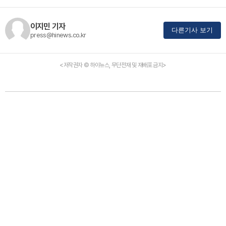
이지민 기자
다른기사 보기
press@hinews.co.kr
<저작권자 © 하이뉴스, 무단전재 및 재배포 금지>