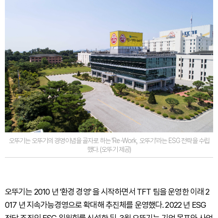
오뚜기는 오뚜기의 경영이념을 골자로 하는 'Re-Work, 오뚜기'라는 ESG 전략을 수립
했다. (오뚜기 제공)
오뚜기는 2010 년 '환경 경영' 을 시작하면서 TFT 팀을 운영한 이래 2
017 년 지속가능경영으로 확대해 추진체를 운영했다. 2022 년 ESG
전담 조직인 ESG 위원회를 신설한 뒤, 3월 오뚜기는 기업 목표와 사업