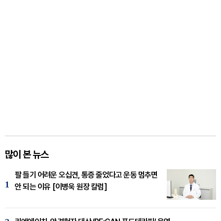
많이 본 뉴스
팔 들기 어려운 오십견, 통증 줄었다고 운동 멈추면
1
안 되는 이유 [이병욱 원장 칼럼]