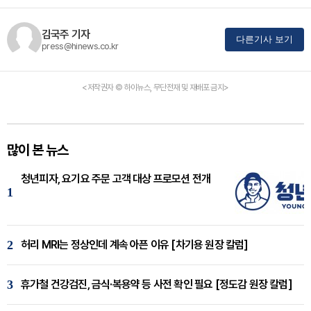
김국주 기자
다른기사 보기
press@hinews.co.kr
<저작권자 © 하이뉴스, 무단전재 및 재배포 금지>
많이 본 뉴스
청년피자, 요기요 주문 고객 대상 프로모션 전개
1
2
허리 MRI는 정상인데 계속 아픈 이유 [차기용 원장 칼럼]
3
휴가철 건강검진, 금식·복용약 등 사전 확인 필요 [정도감 원장 칼럼]