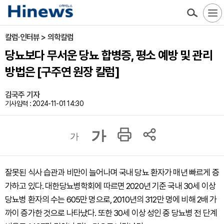
칼럼·인터뷰 > 의학칼럼
당뇨보다 무서운 당뇨 합병증, 평소 예방 및 관리
방법은 [구주연 원장 칼럼]
김국주 기자
기사입력 : 2024-11-01 14:30
가
가
잘못된 식사 습관과 비만이 늘어나며 국내 당뇨 환자가 매년 빠르게 증
가하고 있다. 대한당뇨병학회에 따르면 2020년 기준 국내 30세 이상
당뇨병 환자의 수는 605만 명으로, 2010년의 312만 명에 비해 2배 가
까이 증가한 것으로 나타났다. 또한 30세 이상 성인 중 당뇨병 전 단계