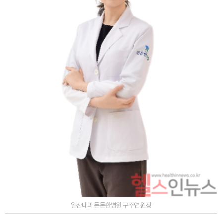
일산내과 든든한병원 구주연 원장