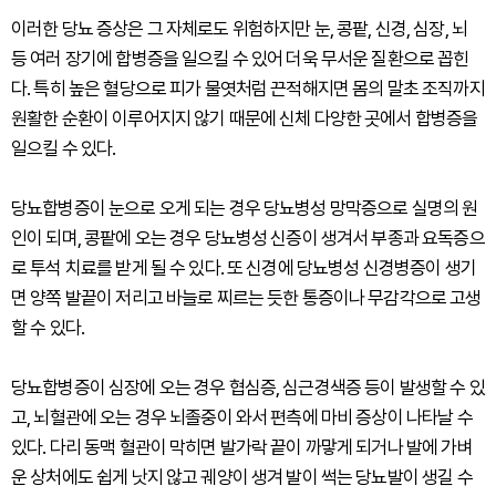
이러한 당뇨 증상은 그 자체로도 위험하지만 눈, 콩팥, 신경, 심장, 뇌
등 여러 장기에 합병증을 일으킬 수 있어 더욱 무서운 질환으로 꼽힌
다. 특히 높은 혈당으로 피가 물엿처럼 끈적해지면 몸의 말초 조직까지
원활한 순환이 이루어지지 않기 때문에 신체 다양한 곳에서 합병증을
일으킬 수 있다.
당뇨합병증이 눈으로 오게 되는 경우 당뇨병성 망막증으로 실명의 원
인이 되며, 콩팥에 오는 경우 당뇨병성 신증이 생겨서 부종과 요독증으
로 투석 치료를 받게 될 수 있다. 또 신경에 당뇨병성 신경병증이 생기
면 양쪽 발끝이 저리고 바늘로 찌르는 듯한 통증이나 무감각으로 고생
할 수 있다.
당뇨합병증이 심장에 오는 경우 협심증, 심근경색증 등이 발생할 수 있
고, 뇌혈관에 오는 경우 뇌졸중이 와서 편측에 마비 증상이 나타날 수
있다. 다리 동맥 혈관이 막히면 발가락 끝이 까맣게 되거나 발에 가벼
운 상처에도 쉽게 낫지 않고 궤양이 생겨 발이 썩는 당뇨발이 생길 수