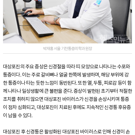
박재홍 서울 기찬통증의학과 원장
대상포진의 주요 증상은 신경절을 따라 띠 모양으로 나타나는 수포와
통증이다. 이는 주로 갈비뼈나 얼굴 한쪽에 발생하며, 해당 부위에 강
한 통증이나 타는 듯한 느낌이 동반된다. 또한 열, 두통, 피로감 등이 함
께 나타나 일상생활에 큰 불편을 준다. 증상이 발현된 초기부터 적절한
조치를 취하지 않으면 대상포진 바이러스가 신경을 손상시키며 통증
이 점차 심화되고, 대상포진이 치료된 후에도 지속적인 신경통 후유증
이 남을 수 있다.
대상포진 후 신경통은 활성화된 대상포진 바이러스로 인해 신경이 손