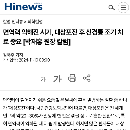
칼럼·인터뷰 > 의학칼럼
면역력 약해진 시기, 대상포진 후 신경통 조기 치
료 중요 [박재홍 원장 칼럼]
김국주 기자
기사입력 : 2024-11-19 09:00
가
가
면역력이 떨어지기 쉬운 요즘 같은 날씨에 흔히 발병하는 질환 중 하나
가 ‘대상포진’이다. 국민건강보험공단에 따르면, 대상포진은 전 세계
인구의 약 20~30%가 일생에 한 번은 겪을 정도로 흔한 질환으로, 특
히 면역력이 약화될 때 더 쉽게 발생한다. 하지만 많은 환자들이 대상