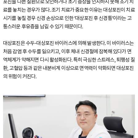
포진을 다른 질환으로 오인하거나 초기 증상을 인지하지 못해 조기 치
료를 놓치는 경우가 많다. 조기 치료가 중요한 이유는 대상포진이 치료
시기를 놓칠 경우 신경 손상으로 인한 ‘대상포진 후 신경통’이라는 고
통스러운 후유증을 남길 수 있기 때문이다.
대상포진은 수두-대상포진 바이러스에 의해 발생한다. 이 바이러스는
처음 감염 후 수두를 일으키고, 이후 체내 신경절에 잠복해 있다가 면
역체계가 약해지면 다시 활성화된다. 특히 극심한 스트레스, 퇴행성 질
환, 고혈압 등과 같은 내분비계 이상으로 면역력이 약화되면 대상포진
의 위험이 커진다.