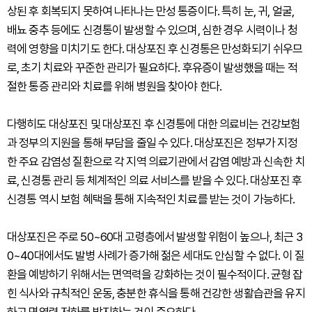
상된 후 회복되지 못하여 나타나는 만성 통증이다. 특히 눈, 귀, 얼굴,
배뇨 중추 등에도 신경통이 발생할 수 있으며, 심한 경우 시력이나 청
력에 영향을 미치기도 한다. 대상포진 후 신경통은 만성화되기 쉬우므
로, 초기 치료와 꾸준한 관리가 필요하다. 후유증이 발생했을 때는 적
절한 통증 관리와 치료를 위해 병원을 찾아야 한다.
다행히도 대상포진 및 대상포진 후 신경통에 대한 의료비는 건강보험
과 정부의 지원을 통해 부담을 줄일 수 있다. 대상포진은 정부가 지정
한 주요 감염성 질환으로 각 지역 의료기관에서 감염 예방과 신속한 치
료, 신경통 관리 등 체계적인 의료 서비스를 받을 수 있다. 대상포진 후
신경통 역시 보험 혜택을 통해 지속적인 치료를 받는 것이 가능하다.
대상포진은 주로 50~60대 고령층에서 발생할 위험이 높으나, 최근 3
0~40대에서도 발병 사례가 증가해 젊은 세대도 안심할 수 없다. 이 질
환을 예방하기 위해서는 면역력을 강화하는 것이 필수적이다. 균형 잡
힌 식사와 규칙적인 운동, 충분한 휴식을 통해 건강한 생활습관을 유지
하고 면역력 저하를 방지하는 것이 중요하다.