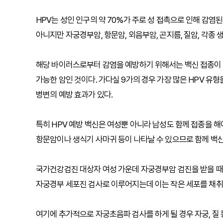
HPV는 성인 인구의 약 70%가 주로 성 접촉으로 인해 감염
아니지만 자궁경부암, 항문암, 외음부암, 곤지름, 질암, 각종 
해당 바이러스로부터 감염을 예방하기 위해서는 백신 접종이 
가능한 암인 것이다. 가다실 9가의 경우 가장 많은 HPV 유형을
병변의 예방 효과가 있다.
특히 HPV 예방 백신은 여성뿐 아니라 남성도 함께 접종을 
항문암이나 생식기 사마귀 등이 나타날 수 있으므로 함께 백신
국가건강검진 대상자 여성 가운데 자궁경부암 검진을 받을 때에
자궁경부 세포진 검사로 이루어지는데 이는 작은 세포를 채취
여기에 추가적으로 자궁초음파 검사를 하게 될 경우 자궁, 질 