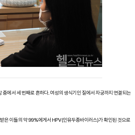
암 중에서 세 번째로 흔하다. 여성의 생식기인 질에서 자궁까지 연결되는
받은 이들의 약 99%에게서 HPV(인유두종바이러스)가 확인된 것으로