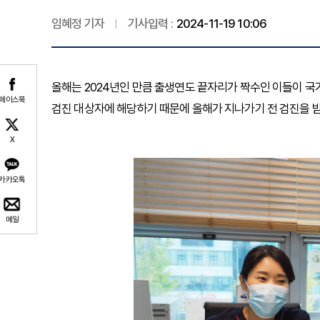
임혜정 기자
기사입력 :
2024-11-19 10:06
올해는 2024년인 만큼 출생연도 끝자리가 짝수인 이들이 국
페이스북
검진 대상자에 해당하기 때문에 올해가 지나가기 전 검진을 받
X
카카오톡
메일