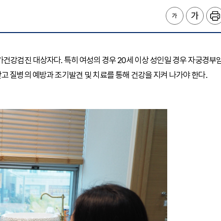
가건강검진 대상자다. 특히 여성의 경우 20세 이상 성인일 경우 자궁경부
고 질병의 예방과 조기발견 및 치료를 통해 건강을 지켜 나가야 한다.