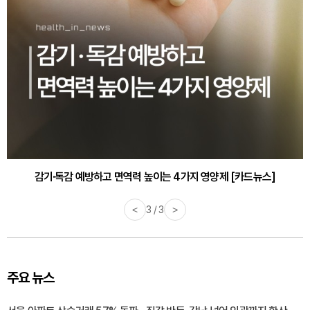
감기·독감 예방하고 면역력 높이는 4가지 영양제 [카드뉴스]
<
3 / 3
>
주요 뉴스