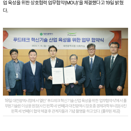
업 육성을 위한 상호협력 업무협약(MOU)’을 체결했다
고 19일 밝혔
다.
18일 대전광역시청에서 열린 ‘푸드테크 혁신기술 산업 육성을 위한 업무협약식’에서 풀
무원기술원 이상윤 원장(사진 왼쪽 네 번째)과 대전광역시 장호종 경제과학부시장(사진
왼쪽 세 번째)이 협약 체결 후 관계자들과 기념 촬영을 하고 있다. (풀무원 제공)