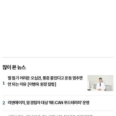
많이 본 뉴스
팔 들기 어려운 오십견, 통증 줄었다고 운동 멈추면
1
안 되는 이유 [이병욱 원장 칼럼]
2
리엔에이치, 암경험자 대상 ‘RE:CAN 푸드테라피’ 운영