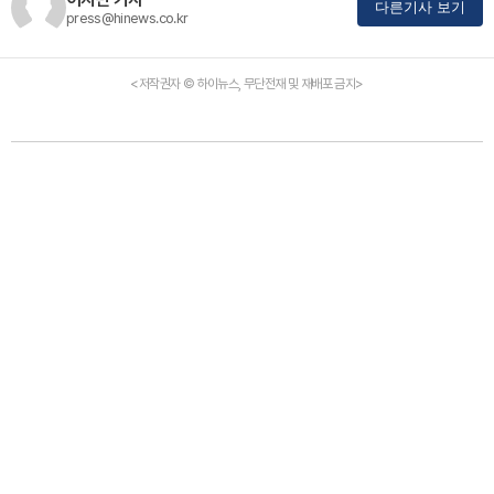
다른기사 보기
press@hinews.co.kr
<저작권자 © 하이뉴스, 무단전재 및 재배포 금지>