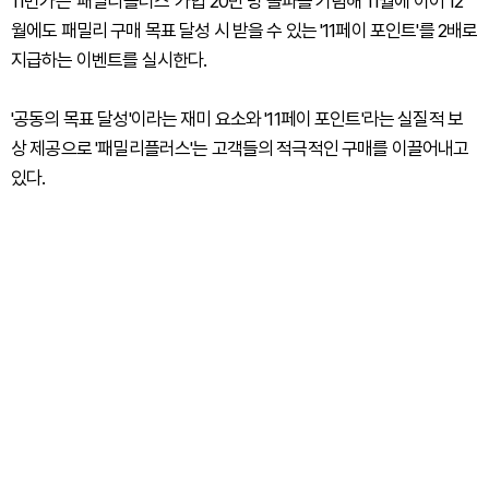
11번가는 '패밀리플러스' 가입 20만 명 돌파를 기념해 11월에 이어 12
월에도 패밀리 구매 목표 달성 시 받을 수 있는 '11페이 포인트'를 2배로
지급하는 이벤트를 실시한다.
'공동의 목표 달성'이라는 재미 요소와 '11페이 포인트'라는 실질적 보
상 제공으로 '패밀리플러스'는 고객들의 적극적인 구매를 이끌어내고
있다.