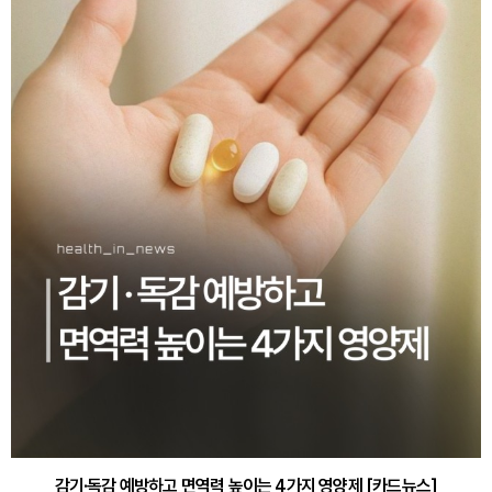
감기·독감 예방하고 면역력 높이는 4가지 영양제 [카드뉴스]