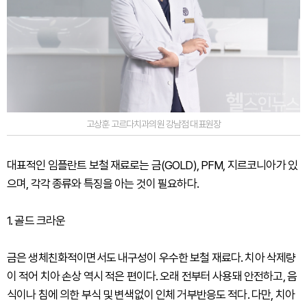
고상훈 고르다치과의원 강남점 대표원장
대표적인 임플란트 보철 재료로는 금(GOLD), PFM, 지르코니아가 있
으며, 각각 종류와 특징을 아는 것이 필요하다.
1. 골드 크라운
금은 생체친화적이면서도 내구성이 우수한 보철 재료다. 치아 삭제량
이 적어 치아 손상 역시 적은 편이다. 오래 전부터 사용돼 안전하고, 음
식이나 침에 의한 부식 및 변색없이 인체 거부반응도 적다. 다만, 치아