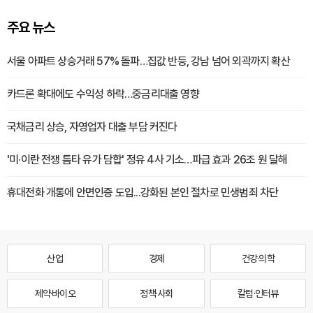
주요 뉴스
서울 아파트 상승거래 57% 돌파…집값 반등, 강남 넘어 외곽까지 확산
카드론 확대에도 수익성 하락…중금리대출 영향
국채금리 상승, 자영업자 대출 부담 커진다
'미·이란 전쟁 틈타 유가 담합' 정유 4사 기소…파급 효과 26조 원 달해
휴대전화 개통에 안면인증 도입...강화된 본인 절차로 민생범죄 차단
산업
경제
건강·의학
제약·바이오
정책·사회
칼럼·인터뷰