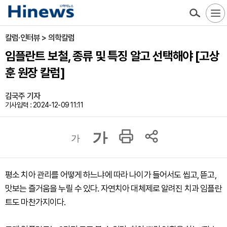
칼럼·인터뷰 > 의학칼럼
임플란트 보철, 종류 및 특징 알고 선택해야 [고상
훈 원장 칼럼]
김국주 기자
기사입력 : 2024-12-09 11:11
가
가
평소 치아 관리를 어떻게 하느냐에 따라 나이가 들어서도 씹고, 뜯고,
맛보는 즐거움을 누릴 수 있다. 자연치아 대체제로 알려진 치과 임플란
트도 마찬가지이다.