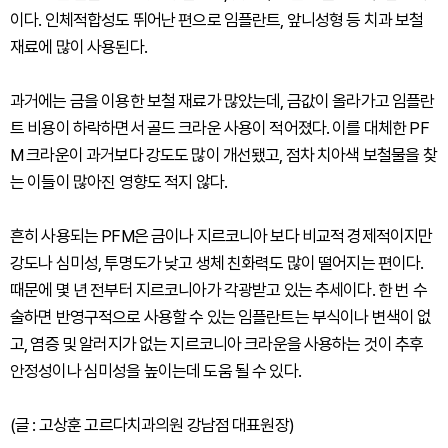
이다. 인체적합성도 뛰어난 편으로 임플란트, 앞니성형 등 치과 보철
재료에 많이 사용된다.
과거에는 금을 이용한 보철 재료가 많았는데, 금값이 올라가고 임플란
트 비용이 하락하면서 골드 크라운 사용이 적어졌다. 이를 대체한 PF
M 크라운이 과거보다 강도도 많이 개선됐고, 점차 치아색 보철물을 찾
는 이들이 많아진 영향도 적지 않다.
흔히 사용되는 PFM은 금이나 지르코니아 보다 비교적 경제적이지만
강도나 심미성, 투명도가 낮고 생체 친화력도 많이 떨어지는 편이다.
때문에 몇 년 전부터 지르코니아가 각광받고 있는 추세이다. 한 번 수
술하면 반영구적으로 사용할 수 있는 임플란트는 부식이나 변색이 없
고, 염증 및 알러지가 없는 지르코니아 크라운을 사용하는 것이 추후
안정성이나 심미성을 높이는데 도움 될 수 있다.
(글 : 고상훈 고르다치과의원 강남점 대표원장)