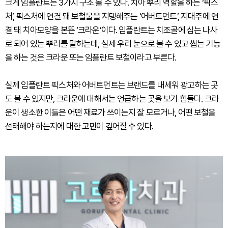
크게 임플란트는 3가지 구조 볼 수 있다. 치아 뿌리 역할을 하는 ‘픽스
처’, 픽스처에 연결 돼 보철물을 지탱해주는 ‘어버트먼트’, 지대주에 연
결 돼 치아모양을 본뜬 ‘크라운’이다. 임플란트는 치조골에 심는 나사
로 되어 있는 뿌리를 말하는데, 실제 우리 눈으로 볼 수 있고 씹는 기능
을 하는 것은 크라운 또는 임플란트 보철이라고 부른다.
실제 임플란트 픽스처와 어버트먼트는 브랜드를 내세워 광고하는 곳
도 볼 수 있지만, 크라운에 대해서는 언급하는 곳을 보기 힘들다. 크라
운이 생소한 이들은 어떤 재료가 쓰이는지 잘 모르거나, 어떤 보철을
선태해야 하는지에 대한 고민이 깊어질 수 있다.