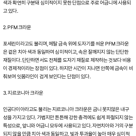
색과 확연히 구분돼 심미적이지 못한 단점으로 주로 어금니에 사용되
고 있다.
2. PFM 크라운
포세린이라고도 불리며, 메탈 금속 위에 도자기를 씌운 PFM 크라운
은 겉은 치아 색과 동일하여 심미적이고, 속은 잘깨지지 않는 단단한
재질이다. 단단하면서도 전체를 도자기 재질로 제작하는 것보다 비용
이 경제적이라는 장점이 있다. 하지만 시간이 지나면 안쪽에 금속이 비
춰보여 잇몸라인이 검게 보인다는 단점이 있다.
3. 지르코니아 크라운
인공다이아라고도 불리는 지르코니아 크라운은 금니 못지않은 내구
성을 가지고 있다. 가볍지만 튼튼해 강한 충격에도 쉽게 파절되지 않는
특성으로, 앞니와 어금니 모두에 사용되고 있다. 자연치아와 거의 구분
되지 않을 만큼 치아 색과 동일하고, 빛과 투과율이 높아 매우 심미적