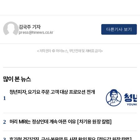
김국주 기자
다른기사 보기
press@hinews.co.kr
<저작권자 © 하이뉴스, 무단전재 및 재배포 금지>
많이 본 뉴스
청년피자, 요기요 주문 고객 대상 프로모션 전개
1
2
허리 MRI는 정상인데 계속 아픈 이유 [차기용 원장 칼럼]
3
휴가철 건강검진, 금식·복용약 등 사전 확인 필요 [정도감 원장 칼럼]