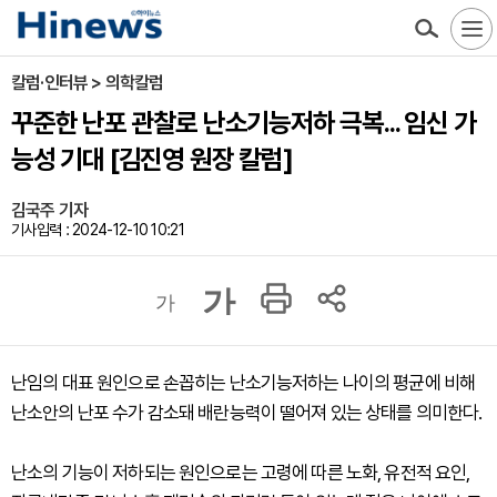
칼럼·인터뷰 > 의학칼럼
꾸준한 난포 관찰로 난소기능저하 극복... 임신 가
능성 기대 [김진영 원장 칼럼]
김국주 기자
기사입력 : 2024-12-10 10:21
가
가
난임의 대표 원인으로 손꼽히는 난소기능저하는 나이의 평균에 비해
난소안의 난포 수가 감소돼 배란능력이 떨어져 있는 상태를 의미한다.
난소의 기능이 저하되는 원인으로는 고령에 따른 노화, 유전적 요인,