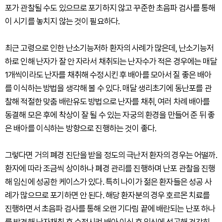
포가 관찰될 수도 있으므로 포기하지 않고 꾸준한 초음파 검사를 통해
이 시기를 놓치지 않는 것이 필요하다.
최근 고령으로 인한 난소기능저하 환자의 사례가 많은데, 난소기능저
하로 인해 난자가 잘 안 자라서 채취되는 난자수가 적은 경우에는 매달
1개씩이라도 난자를 채취해 수정시킨 후 배아를 모아서 질 좋은 배아
를 이식하는 방법을 생각해 볼 수 있다. 매달 생리초기에 동난포를 관
찰해 적절한 맞춤 배란유도 방법으로 난자를 채취, 여러 차례 배아를
동결해 모은 후에 착상이 잘 될 수 있는 자궁의 환경을 만들어 준 뒤 좋
은 배아를 이식하는 방향으로 진행하는 것이 좋다.
그렇다면 거의 폐경 진단을 받을 정도의 극난저 환자의 경우는 어떨까.
환자에 따라 조금씩 상이하나 폐경 관리를 진행하며 난포 관찰을 진행
해 임신에 성공한 케이스가 있다. 특히 나이가 젊은 환자들은 성공 사
례가 많으므로 포기하면 안 된다. 해당 환자분의 경우 호르몬 치료를
진행하면서 초음파 검사를 통해 오랜 기다림 끝에 배란되는 난포 하나
를 발견해 난자채취 후 수정시켜 배아 이식 후 임신에 성공해 건강히