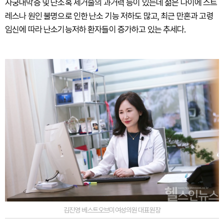
자궁내막증 및 난소혹 제거술의 과거력 등이 있는데 젊은 나이에 스트
레스나 원인 불명으로 인한 난소 기능 저하도 많고, 최근 만혼과 고령
임신에 따라 난소기능저하 환자들이 증가하고 있는 추세다.
김진영 베스트오브미여성의원 대표원장