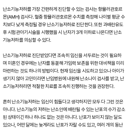
난소기능저하를 가장 간편하게 진단할 수 있는 검사는 항뮬러관호르
몬(AMH) 검사다. 혈중 항뮬러관호르몬 수치를 측정해 나이별 평균 수
치보다 낮게 측정될 경우 난소기능저하로 진단한다. 또한 과배란유도
후 시험관아기시술을 시행했을 시 난자가 3개 이하로 나온다면 난소
기능저하를 의심할 수 있다.
난소기능저하로 진단받았다면 조속히 임신을 서두르는 것이 필요하
며 미혼인 경우에는 난자를 동결해 가임력 보존을 위한 대비책을 미리
마련하는 것도 하나의 방법이다. 현재 임신을 시도하고 있으나 아이가
생기지 않아 고민이라면 난임병원에 내원해 난소나이 검사를 받고, 난
소기능저하라면 적절한 치료를 조속히 진행하는 것을 권장한다.
흔히 난소기능저하는 임신이 힘들다고 생각하지만 모두 다 그런 것은
아니다. 난소기능의 저하는 난소안에 배란될 수 있는 난포의 수가 감소
된 상태이긴 하나 하나도 없는 것은 아니다. 난포가 보이지 않는 달도
있으나, 어떤 달에는 늦게라도 난포가 자랄 수도 있고, 여러 개의 동난