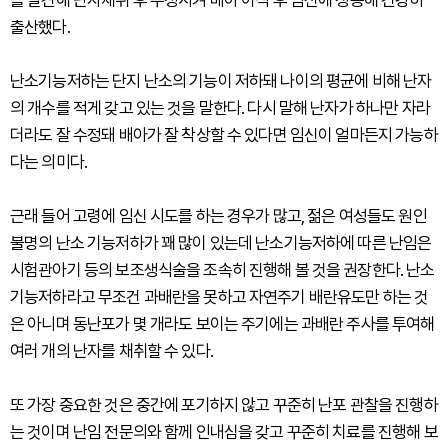
출산했다.
난소기능저하는 단지 난소의 기능이 저하돼 나이의 평균에 비해 난자
의 개수를 적게 갖고 있는 것을 말한다. 다시 말해 난자가 하나만 자라
더라도 잘 수정돼 배아가 잘 착상할 수 있다면 임신이 얼마든지 가능하
다는 의미다.
근래 들어 고령에 임신 시도를 하는 경우가 많고, 젊은 여성들도 원인
불명의 난소 기능저하가 꽤 많이 있는데 난소기능저하에 따른 난임은
시험관아기 등의 보조생식술을 조속히 진행해 볼 것을 권장한다. 난소
기능저하라고 무조건 과배란을 못하고 자연주기 배란유도만 하는 것
은 아니며 동난포가 몇 개라도 보이는 주기에는 과배란 주사를 투여해
여러 개의 난자를 채취할 수 있다.
또 가장 중요한 것은 중간에 포기하지 않고 꾸준히 난포 관찰을 진행하
는 것이며 난임 전문의와 함께 인내심을 갖고 꾸준히 치료를 진행해 보