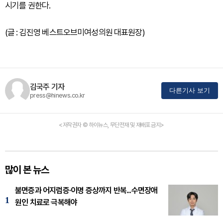
시기를 권한다.
(글 : 김진영 베스트오브미여성의원 대표원장)
김국주 기자
다른기사 보기
press@hinews.co.kr
<저작권자 © 하이뉴스, 무단전재 및 재배포 금지>
많이 본 뉴스
불면증과 어지럼증·이명 증상까지 반복...수면장애
1
원인 치료로 극복해야