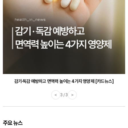
감기·독감 예방하고 면역력 높이는 4가지 영양제 [카드뉴스]
바쁜 아침, 공복에 먹기 좋은 과일 4가지 [카드뉴스]
<
3 / 3
>
주요 뉴스