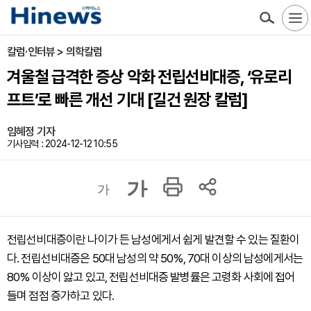
칼럼·인터뷰 > 의학칼럼
겨울철 급격한 증상 악화 전립선비대증, ‘유로리
프트’로 빠른 개선 기대 [길건 원장 칼럼]
임혜정 기자
기사입력 : 2024-12-12 10:55
가
가
전립선비대증이란 나이가 든 남성에게서 쉽게 발견할 수 있는 질환이
다. 전립선비대증은 50대 남성의 약 50%, 70대 이상의 남성에게서는
80% 이상이 앓고 있고, 전립선비대증 발병률은 고령화 사회에 접어
들며 점점 증가하고 있다.