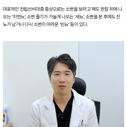
대표적인 전립선비대증 증상으로는 소변을 보려고 해도 한참 뒤에 나
오는 ‘지연뇨’, 소변 줄기가 가늘게 나오는 ‘세뇨’, 소변을 본 후에도 잔
뇨가 남거나 다시 소변이 마려운 ‘빈뇨’ 등이 있다.