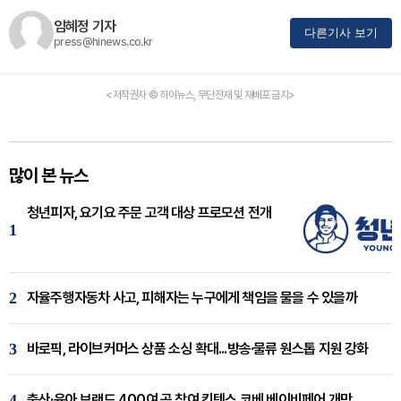
임혜정 기자
다른기사 보기
press@hinews.co.kr
<저작권자 © 하이뉴스, 무단전재 및 재배포 금지>
많이 본 뉴스
청년피자, 요기요 주문 고객 대상 프로모션 전개
1
2
자율주행자동차 사고, 피해자는 누구에게 책임을 물을 수 있을까
3
바로픽, 라이브커머스 상품 소싱 확대...방송·물류 원스톱 지원 강화
4
출산·육아 브랜드 400여 곳 참여 킨텍스 코베 베이비페어 개막