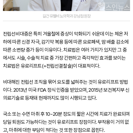
길건 유웰비뇨의학과 강남점 원장
전립선비대증은 특히 겨울철에 증상이 악화되기 쉬운데 이는 체온 저
하에 따른 신경 자극, 감기약 복용 등에 따른 요로폐색, 땀 배출 감소에
따른 소변량 증가 등이 이유이다. 치료법은 여러 가지가 있지만 그 중
에서도 시술, 수술적 치료 중 가장 간편하고 즉각적인 효과를 보이는
치료법은 유로리프트(=전립선결찰술)이 대표적이다.
비대해진 전립선 조직을 묶어 요도를 넓혀주는 것이 유로리프트 방법
이다. 2013년 미국 FDA 정식 인증을 받았으며, 2015년 보건복지부 신
의료기술로 등재돼 현재까지도 많이 시행되고 있다.
국소 또는 수면 마취 후 10~20분 정도의 짧은 시간에 치료가 완료되며
당일 퇴원도 가능하다는 것이 유로리프트 장점이다. 부작용이 거의 없
고, 마취에 대한 부담이 적다는 것 또한 장점으로 꼽힌다.