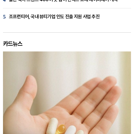
5
조프런티어, 국내 뷰티기업 인도 진출 지원 사업 추진
카드뉴스