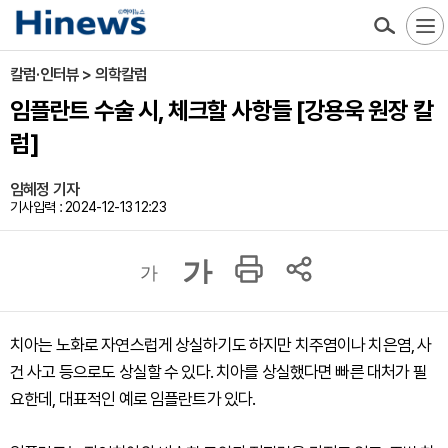
칼럼·인터뷰 > 의학칼럼
임플란트 수술 시, 체크할 사항들 [강용욱 원장 칼
럼]
임혜정 기자
기사입력 : 2024-12-13 12:23
가
가
치아는 노화로 자연스럽게 상실하기도 하지만 치주염이나 치은염, 사
건 사고 등으로도 상실할 수 있다. 치아를 상실했다면 빠른 대처가 필
요한데, 대표적인 예로 임플란트가 있다.