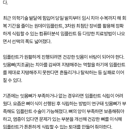
다.
최근 의학기술 발달에 힘입어 당일 발치부터 임시 치아 수복까지 해 회
복 기간을 줄이는 원데이임플란트, 3차원 최첨단 장비를 활용해 정확
하게 식립할 수 있는 컴퓨터분석 임플란트 등 다양한 치료방법이 나오
면서 선택의 폭도 넓어졌다.
임플란트가 원활하게 진행되려면 건강한 잇몸이 바탕이 되어야 한다.
잇몸뼈(치조골)는 치아를 감싸며 지탱해주는 역할을 하기에 임플란트
를 제대로 지탱해주지 못한다면 흔들리거나 탈락하는 등 실패로 이어
질 수 있다.
기존에는 잇몸뼈가 부족하거나 없는 경우라면 임플란트 식립이 어려
웠다. 요즘은 뼈이식이 선행된 후 식립하는 방법이 연구돼 잇몸뼈가 부
족해도 임플란트 수술이 가능해졌다. 뼈의 양이 부족하면 보충해줘야
하고, 염증이 있다면 문제가 있는 부분을 개선해 건강한 뼈를 이식해
임플란트가 튼튼하게 식립할 수 있는 토대를 만들어 줘야한다.