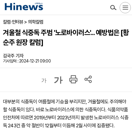
칼럼·인터뷰 > 의학칼럼
겨울철 식중독 주범 '노로바이러스'... 예방법은 [황
순주 원장 칼럼]
김국주 기자
기사입력 : 2024-12-21 09:00
가
가
대부분의 식중독이 여름철에 기승을 부리지만, 겨울철에도 주의해야
할 식중독이 있다. 바로 노로바이러스에 의한 식중독이다. 식품의약품
안전처에 따르면 2019년부터 2023년까지 발생한 노로바이러스 식중
독 243건 중 약 절반이 12월부터 이듬해 2월 사이에 집중됐다.