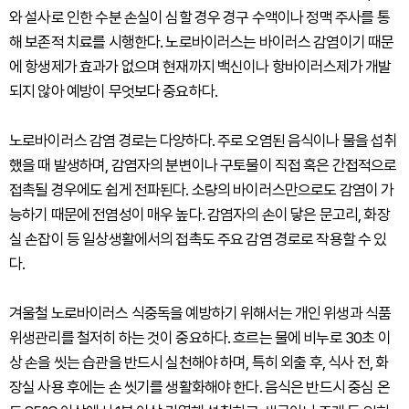
와 설사로 인한 수분 손실이 심할 경우 경구 수액이나 정맥 주사를 통
해 보존적 치료를 시행한다. 노로바이러스는 바이러스 감염이기 때문
에 항생제가 효과가 없으며 현재까지 백신이나 항바이러스제가 개발
되지 않아 예방이 무엇보다 중요하다.
노로바이러스 감염 경로는 다양하다. 주로 오염된 음식이나 물을 섭취
했을 때 발생하며, 감염자의 분변이나 구토물이 직접 혹은 간접적으로
접촉될 경우에도 쉽게 전파된다. 소량의 바이러스만으로도 감염이 가
능하기 때문에 전염성이 매우 높다. 감염자의 손이 닿은 문고리, 화장
실 손잡이 등 일상생활에서의 접촉도 주요 감염 경로로 작용할 수 있
다.
겨울철 노로바이러스 식중독을 예방하기 위해서는 개인 위생과 식품
위생관리를 철저히 하는 것이 중요하다. 흐르는 물에 비누로 30초 이
상 손을 씻는 습관을 반드시 실천해야 하며, 특히 외출 후, 식사 전, 화
장실 사용 후에는 손 씻기를 생활화해야 한다. 음식은 반드시 중심 온