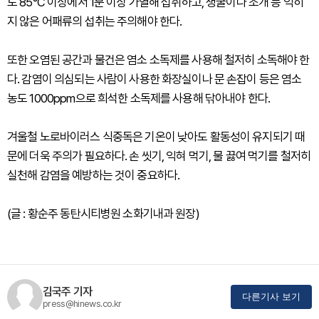
도 85°C 이상에서 1분 이상 가열해 섭취하고, 생굴이나 조개 등 익히
지 않은 어패류의 섭취는 주의해야 한다.
또한 오염된 공간과 물건은 염소 소독제를 사용해 철저히 소독해야 한
다. 감염이 의심되는 사람이 사용한 화장실이나 문 손잡이 등은 염소
농도 1000ppm으로 희석한 소독제를 사용해 닦아내야 한다.
겨울철 노로바이러스 식중독은 기온이 낮아도 활동성이 유지되기 때
문에 더욱 주의가 필요하다. 손 씻기, 익혀 먹기, 물 끓여 먹기를 철저히
실천해 감염을 예방하는 것이 중요하다.
(글 : 황순주 동탄시티병원 소화기내과 원장)
김국주 기자
다른기사 보기
press@hinews.co.kr