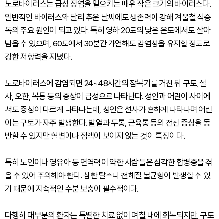
노로바이러스는 급성 장염을 일으키는 매우 작은 크기의 바이러스다.
일반적인 바이러스와 달리 추운 날씨에도 생존력이 강해 겨울철 식중
독의 주요 원인이 되고 있다. 특히 영하 20도의 낮은 온도에서도 살아
남을 수 있으며, 60도에서 30분간 가열해도 감염성을 유지할 정도로
강한 저항력을 지녔다.
노로바이러스에 감염되면 24~48시간의 잠복기를 거친 뒤 구토, 설
사, 오한, 복통 등의 증상이 급성으로 나타난다. 성인과 어린이 사이에
서도 증상이 다르게 나타나는데, 성인은 설사가 흔하게 나타나며 어린
이는 구토가 자주 발생한다. 발열과 두통, 근육통 등의 전신 증상을 동
반할 수 있지만 혈변이나 점액이 보이지 않는 것이 특징이다.
특히 노인이나 영유아 등 면역력이 약한 사람들은 심각한 합병증을 겪
을 수 있어 주의해야 한다. 심한 탈수나 전해질 불균형이 발생할 수 있
기 때문에 지속적인 수분 보충이 필수적이다.
다행히 대부분의 환자는 특별한 치료 없이 며칠 내에 회복되지만, 구토