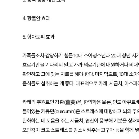
4. 항불안 효과
5. 항아토피 효과
가족들조차 감당하기 힘든 10대 소아청소년과 20대 청년 시
흐르기만을 기다리지 말고 가까 의료기관에 내원하거나 비대면 
확인하고 그에 맞는 치료를 해야 한다. 마지막으로, 10대 소
음식들도 섭취하는 게 좋다. 대표적으로 카레, 시금치, 아스파라
카레의 주원료인 강황(薑黄)은, 한의학은 물론, 인도 아유르
들어있는 커큐민(curcumin)은 스트레스에 대항하고 뇌의 
완화하는 데 도움을 주는 시금치, 엽산이 풍부해 기분을 상
포만감이 크고 스트레스를 감소시켜주는 고구마 등을 함께 넣