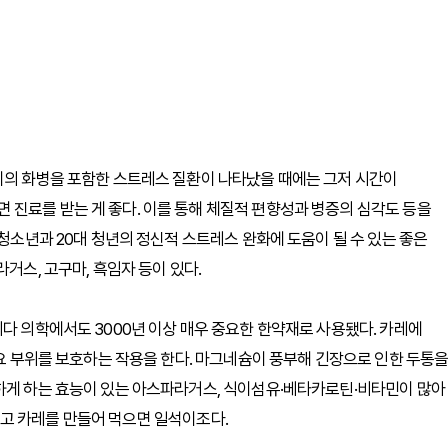
기의 화병을 포함한 스트레스 질환이 나타났을 때에는 그저 시간이
진료를 받는 게 좋다. 이를 통해 체질적 편향성과 병증의 심각도 등을
아청소년과 20대 청년의 정신적 스트레스 완화에 도움이 될 수 있는 좋은
거스, 고구마, 흑임자 등이 있다.
베다 의학에서도 3000년 이상 매우 중요한 한약재로 사용됐다. 카레에
주요 부위를 보호하는 작용을 한다. 마그네슘이 풍부해 긴장으로 인한 두통
쾌하게 하는 효능이 있는 아스파라거스, 식이섬유·베타카로틴·비타민이 많아
고 카레를 만들어 먹으면 일석이조다.