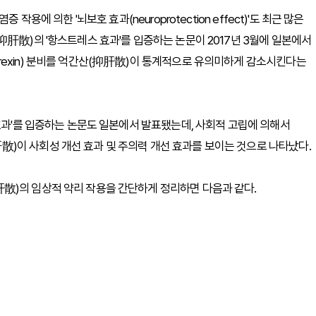
용에 의한 '뇌보호 효과(neuroprotection effect)'도 최근 많은
肝散)의 '항스트레스 효과'를 입증하는 논문이 2017년 3월에 일본에서
rexin) 분비를 억간산(抑肝散)이 통계적으로 유의미하게 감소시킨다는
 효과'를 입증하는 논문도 일본에서 발표됐는데, 사회적 고립에 의해서
)이 사회성 개선 효과 및 주의력 개선 효과를 보이는 것으로 나타났다.
散)의 임상적 약리 작용을 간단하게 정리하면 다음과 같다.