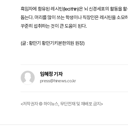
흑임자에 함유된 레시틴(lecithin)은 뇌 신경세포의 활동
돕는다. 머리를 많이 쓰는 학생이나 직장인은 레시틴을 소모하
꾸준히 섭취하는 것이 큰 도움이 된다.
(글 : 황만기 황만기키본한의원 원장)
임혜정 기자
press@hinews.co.kr
<저작권자 © 하이뉴스, 무단전재 및 재배포 금지>