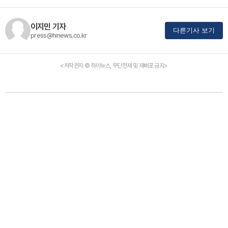
이지민 기자
다른기사 보기
press@hinews.co.kr
<저작권자 © 하이뉴스, 무단전재 및 재배포 금지>