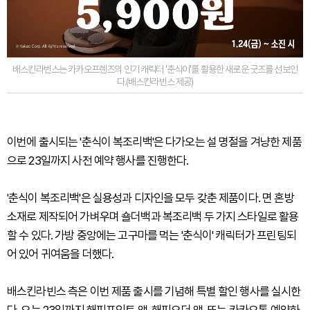
배스킨라빈스는 카카오프렌즈의 인기 캐릭터 '춘식이'를 활용한 새로운 굿즈를 선보인
다.(배스킨라빈스 제공)
이번에 출시되는 '춘식이 복조리백'은 다가오는 설 명절을 겨냥한 제품
으로 23일까지 사전 예약 행사를 진행한다.
'춘식이 복조리백'은 실용성과 디자인을 모두 갖춘 제품이다. 면 혼방
소재로 제작되어 가벼우며 숄더백과 복조리백 두 가지 스타일로 활용
할 수 있다. 가방 중앙에는 고구마를 먹는 '춘식이' 캐릭터가 프린팅되
어 있어 귀여움을 더했다.
배스킨라빈스 측은 이번 제품 출시를 기념해 특별 할인 행사를 실시한
다. 오는 23일까지 해피포인트 앱, 해피오더 앱, 또는 카카오톡 예약하