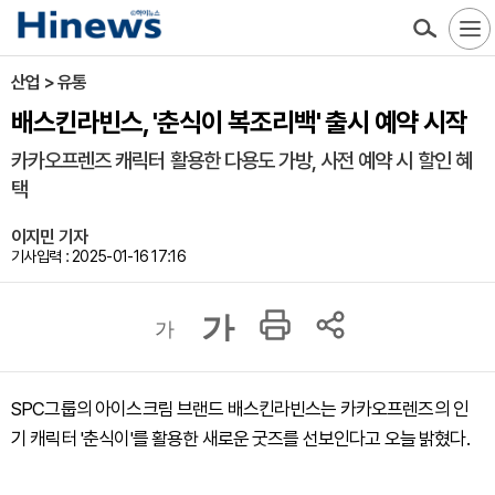
산업 > 유통
배스킨라빈스, '춘식이 복조리백' 출시 예약 시작
카카오프렌즈 캐릭터 활용한 다용도 가방, 사전 예약 시 할인 혜
택
이지민 기자
기사입력 : 2025-01-16 17:16
가
가
SPC그룹의 아이스크림 브랜드 배스킨라빈스는 카카오프렌즈의 인
기 캐릭터 '춘식이'를 활용한 새로운 굿즈를 선보인다고 오늘 밝혔다.