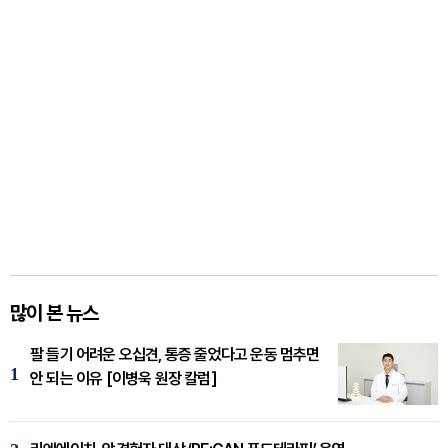
많이 본 뉴스
팔 들기 어려운 오십견, 통증 줄었다고 운동 멈추면
1
안 되는 이유 [이병욱 원장 칼럼]