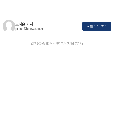
오하은 기자
다른기사 보기
press@hinews.co.kr
<저작권자 © 하이뉴스, 무단전재 및 재배포 금지>