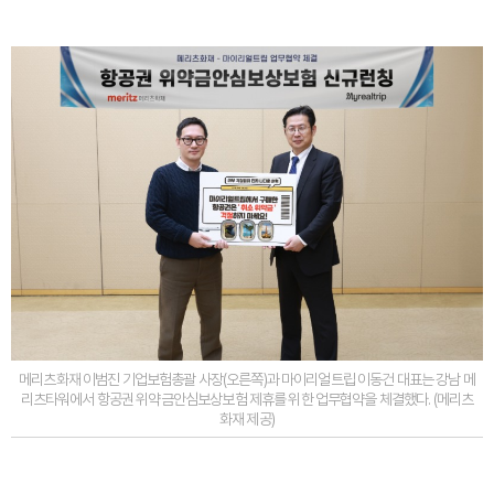
메리츠화재 이범진 기업보험총괄 사장(오른쪽)과 마이리얼트립 이동건 대표는 강남 메
리츠타워에서 항공권 위약금안심보상보험 제휴를 위한 업무협약을 체결했다. (메리츠
화재 제공)