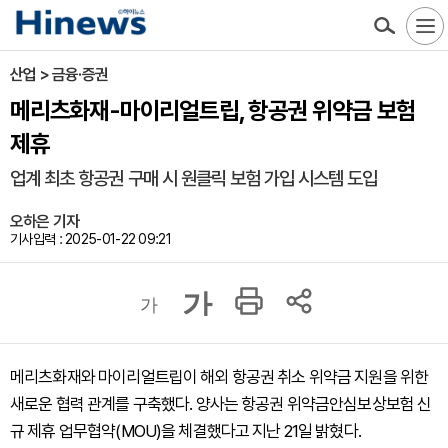
산업 > 금융·증권
메리츠화재-마이리얼트립, 항공권 위약금 보험
제휴
업계 최초 항공권 구매 시 원클릭 보험 가입 시스템 도입
오하은 기자
기사입력 : 2025-01-22 09:21
가
가
메리츠화재와 마이리얼트립이 해외 항공권 취소 위약금 지원을 위한
새로운 협력 관계를 구축했다. 양사는 항공권 위약금안심보상보험 신
규 제휴 업무협약(MOU)을 체결했다고 지난 21일 밝혔다.