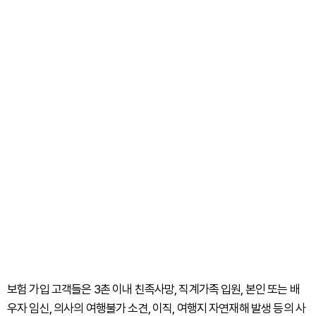
보험 가입 고객들은 3촌 이내 친족사망, 직계가족 입원, 본인 또는 배
우자 임신, 의사의 여행불가 소견, 이직, 여행지 자연재해 발생 등의 사