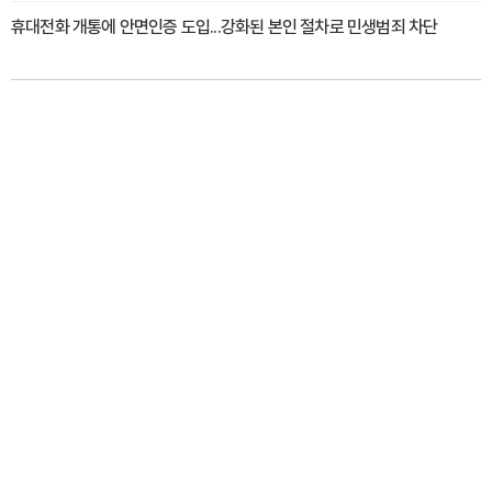
휴대전화 개통에 안면인증 도입...강화된 본인 절차로 민생범죄 차단