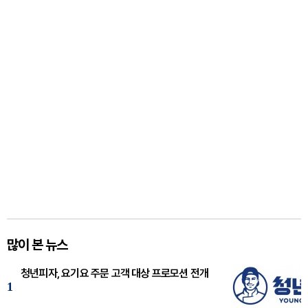
많이 본 뉴스
청년피자, 요기요 주문 고객 대상 프로모션 전개
1