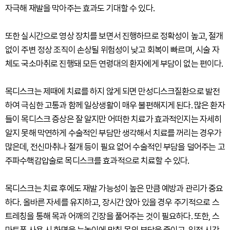
자극해 재발을 막아주는 효과도 기대할 수 있다.
또한 실시간으로 영상 장치를 보면서 진행하므로 정확성이 높고, 절개
없이 주변 정상 조직이 손상될 위험성이 낮고 회복이 빠르며, 시술 자
체도 국소마취로 진행돼 모든 연령대의 환자에게 부담이 없는 편이다.
목디스크는 제때에 치료를 하지 않게 되면 만성디스크질환으로 발전
하여 극심한 고통과 함께 일상생활이 매우 불편해지게 된다. 많은 환자
들이 목디스크 증상은 잘 알지만 어떠한 치료가 효과적인지는 자세히
알지 못해 막연하게 수술적인 부담만 생각해서 치료를 꺼리는 경우가
많은데, 전신마취나 절개 등이 필요 없어 수술적인 부담을 덜어주는 고
주파수핵감압술로 목디스크를 효과적으로 치료할 수 있다.
목디스크는 치료 후에도 재발 가능성이 높은 만큼 예방과 관리가 중요
하다. 올바른 자세를 유지하고, 장시간 앉아 있을 경우 주기적으로 스
트레칭을 통해 목과 어깨의 긴장을 풀어주는 것이 필요하다. 또한, 스