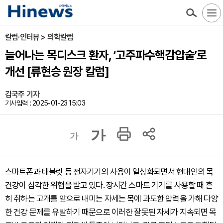
칼럼·인터뷰 > 의학칼럼
늘어나는 목디스크 환자, ‘고주파수핵감압술’로
개선 [류현승 원장 칼럼]
김국주 기자
기사입력 : 2025-01-23 15:03
가
가
스마트폰과 태블릿 등 전자기기의 사용이 일상화되면서 현대인의 목
건강이 심각한 위협을 받고 있다. 장시간 스마트 기기를 사용할 때 흔
히 취하는 고개를 앞으로 내미는 자세는 목에 과도한 압력을 가해 다양
한 건강 문제를 유발하기 때문으로 이러한 잘못된 자세가 지속되면 목