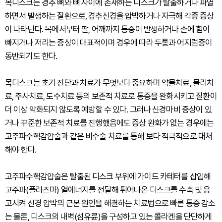
목디스크는 경추 뼈와 뼈 사이에 존재하는 디스크가 탈출하거나 파열
하면서 발생하는 질환으로, 경추신경을 압박하거나 자극해 각종 증상
이 나타난다. 목에서부터 팔, 어깨까지 통증이 발생하거나 손에 힘이
빠지거나 저리는 증상이 대표적이며 경우에 따라 두통과 어지럼증이
동반되기도 한다.
목디스크는 초기 진단과 치료가 무엇보다 중요하며 약물치료, 물리치
료, 주사치료, 도수치료 등의 보존적 치료로 통증을 완화시키고 질환이
더 이상 악화되지 않도록 예방할 수 있다. 그러나 신경마비 증상이 있
거나 꾸준한 보존적 치료를 진행했음에도 증상 완화가 없는 경우에는
고주파수핵감압술과 같은 비수술 치료를 통해 보다 적극적으로 대처
해야 한다.
고주파수핵감압술은 탈출된 디스크 부위에 가이드 카테터를 삽입해
고주파(플라즈마) 열에너지를 전달해 튀어나온 디스크를 수축 및 응
고시켜 신경 압박의 근본 원인을 해결하는 치료법으로 빠른 통증 감소
는 물론, 디스크의 내벽(섬유륜)을 구성하고 있는 콜라겐을 단단하게