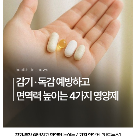
감기·독감 예방하고 면역력 높이는 4가지 영양제 [카드뉴스]