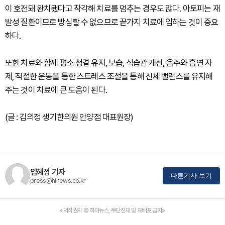
이 호전돼 완치됐다고 착각해 치료를 멈추는 경우도 많다. 아토피는 재
발성 질환이므로 방심할 수 없으므로 끝가지 치료에 임하는 것이 중요
하다.
또한 치료와 함께 평소 청결 유지, 보습, 식습관 개선, 음주와 흡연 자
제, 적절한 운동을 통한 스트레스 조절을 통해 신체 밸런스를 유지해
주는 것이 치료에 큰 도움이 된다.
(글 : 김의정 생기한의원 안양점 대표원장)
임혜정 기자
다른기사 보기
press@hinews.co.kr
<저작권자 © 하이뉴스, 무단전재 및 재배포 금지>