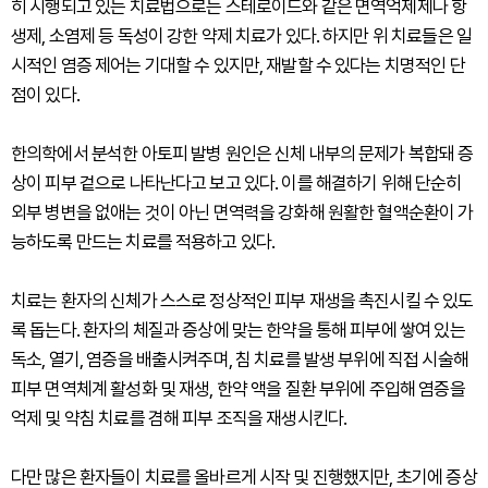
히 시행되고 있는 치료법으로는 스테로이드와 같은 면역억제제나 항
생제, 소염제 등 독성이 강한 약제 치료가 있다. 하지만 위 치료들은 일
시적인 염증 제어는 기대할 수 있지만, 재발할 수 있다는 치명적인 단
점이 있다.
한의학에서 분석한 아토피 발병 원인은 신체 내부의 문제가 복합돼 증
상이 피부 겉으로 나타난다고 보고 있다. 이를 해결하기 위해 단순히
외부 병변을 없애는 것이 아닌 면역력을 강화해 원활한 혈액순환이 가
능하도록 만드는 치료를 적용하고 있다.
치료는 환자의 신체가 스스로 정상적인 피부 재생을 촉진시킬 수 있도
록 돕는다. 환자의 체질과 증상에 맞는 한약을 통해 피부에 쌓여 있는
독소, 열기, 염증을 배출시켜주며, 침 치료를 발생 부위에 직접 시술해
피부 면역체계 활성화 및 재생, 한약 액을 질환 부위에 주입해 염증을
억제 및 약침 치료를 겸해 피부 조직을 재생시킨다.
다만 많은 환자들이 치료를 올바르게 시작 및 진행했지만, 초기에 증상