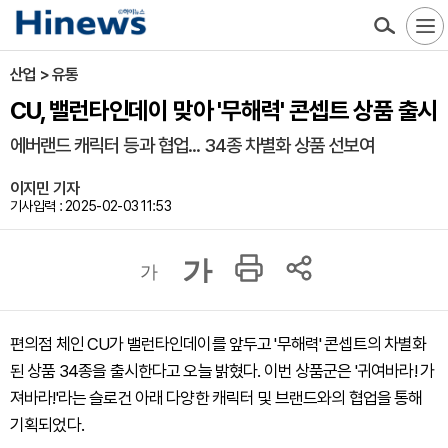
산업 > 유통
CU, 밸런타인데이 맞아 '무해력' 콘셉트 상품 출시
에버랜드 캐릭터 등과 협업... 34종 차별화 상품 선보여
이지민 기자
기사입력 : 2025-02-03 11:53
가
가
편의점 체인 CU가 밸런타인데이를 앞두고 '무해력' 콘셉트의 차별화
된 상품 34종을 출시한다고 오늘 밝혔다. 이번 상품군은 '귀여바라! 가
져바라!'라는 슬로건 아래 다양한 캐릭터 및 브랜드와의 협업을 통해
기획되었다.