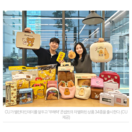
CU가 밸런타인데이를 앞두고 '무해력' 콘셉트의 차별화된 상품 34종을 출시한다. (CU
제공)