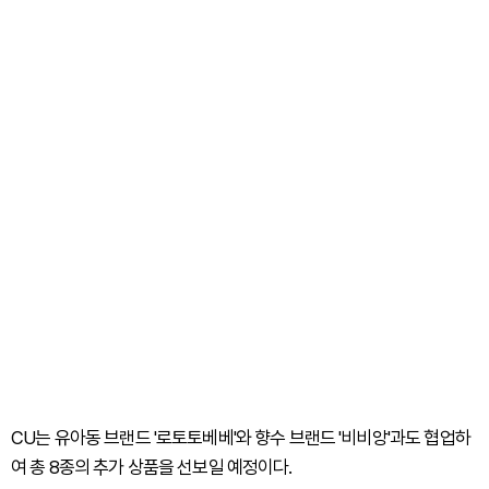
CU는 유아동 브랜드 '로토토베베'와 향수 브랜드 '비비앙'과도 협업하
여 총 8종의 추가 상품을 선보일 예정이다.