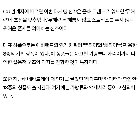
CU 관계자에 따르면 이번 마케팅 전략은 올해 트렌드 키워드인 '무해
력'에 초점을 맞추었다. '무해력'은 해롭지 않고 스트레스를 주지 않는
귀여운 존재를 의미하는 신조어다.
대표 상품으로는 에버랜드의 인기 캐릭터 '뿌직이'와 '빠직이'를 활용한
8종의 기획 상품이 있다. 이 상품들은 아크릴 키링부터 캐리어까지 다
양한 실용적 굿즈와 과자를 결합한 것이 특징이다.
또한 지난해 빼빼로데이 때 인기를 끌었던 '리락쿠마' 캐릭터와 협업한
18종의 상품도 출시된다. 여기에는 가방류와 액세서리 등이 포함되어
있다.