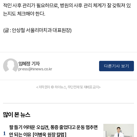
적인 사후 관리가 필요하므로, 병원의 사후 관리 체계가 잘 갖춰져 있
는지도 체크해야 한다.
(글 : 안상철 서울리마치과 대표원장)
임혜정 기자
다른기사 보기
press@hinews.co.kr
<저작권자 © 하이뉴스, 무단전재 및 재배포 금지>
많이 본 뉴스
팔 들기 어려운 오십견, 통증 줄었다고 운동 멈추면
1
안 되는 이유 [이병욱 원장 칼럼]