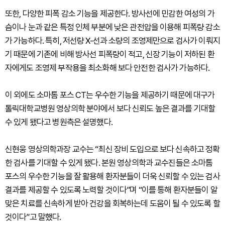
또한, 다양한 피폭 감소 기능을 제공한다. 방사선에 민감한 여성의 가
슴이나 눈과 같은 특정 인체 부분에 낮은 관전압을 이용해 피폭량 감소
가 가능하다. 특히, 저선량 X-선과 소량의 조영제만으로 검사가 이뤄지
기 때문에 기존에 비해 방사선 피폭량이 적고, 신장 기능이 저하된 환
자에게도 조영제 부작용을 최소화해 보다 안전한 검사가 가능하다.
이 외에도 소마톰 포스 CT는 우수한 기능을 제공하기 때문에 대구가
톨릭대학교병원 영상의학 분야에서 보다 신뢰도 높은 결과를 기대할
수 있게 됐다고 병원측은 설명했다.
신현웅 영상의학과장 교수는 “최신 장비 도입으로 보다 신속하고 정확
한 검사를 기대할 수 있게 됐다. 본원 영상의학과 교수진들은 소마톰
포스의 우수한 기능을 잘 활용해 환자분들이 더욱 신뢰할 수 있는 검사
결과를 제공할 수 있도록 노력할 것이다”며 “이를 통해 환자분들이 알
맞은 치료를 신속하게 받아 건강을 회복하는데 도움이 될 수 있도록 할
것이다”고 말했다.