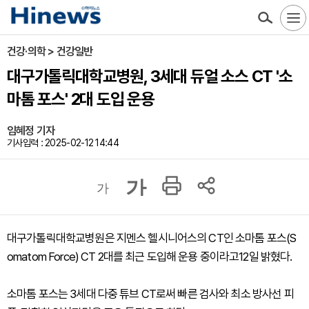
건강·의학 > 건강일반
대구가톨릭대학교병원, 3세대 듀얼 소스 CT '소
마톰 포스' 2대 도입 운용
임혜정 기자
기사입력 : 2025-02-12 14:44
가
가
대구가톨릭대학교병원은 지멘스 헬시니어스의 CT인 소마톰 포스(S
omatom Force) CT 2대를 최근 도입해 운용 중이라고12일 밝혔다.
소마톰 포스는 3세대 다중 튜브 CT로써 빠른 검사와 최소 방사선 피