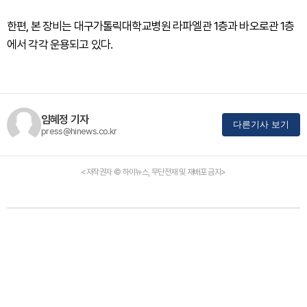
한편, 본 장비는 대구가톨릭대학교병원 라파엘관 1층과 바오로관 1층
에서 각각 운용되고 있다.
임혜정 기자
다른기사 보기
press@hinews.co.kr
<저작권자 © 하이뉴스, 무단전재 및 재배포 금지>