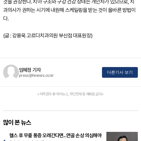
것을 권장한다. 치아 구조와 구강 건강 상태는 개인차가 있으므로, 치
과의사가 권하는 시기에 내원해 스케일링을 받는 것이 올바른 방법이
다.
(글 : 강용욱 고르다치과의원 부산점 대표원장)
임혜정 기자
다른기사 보기
press@hinews.co.kr
<저작권자 © 하이뉴스, 무단전재 및 재배포 금지>
많이 본 뉴스
헬스 후 무릎 통증 오래간다면...연골 손상 의심해야