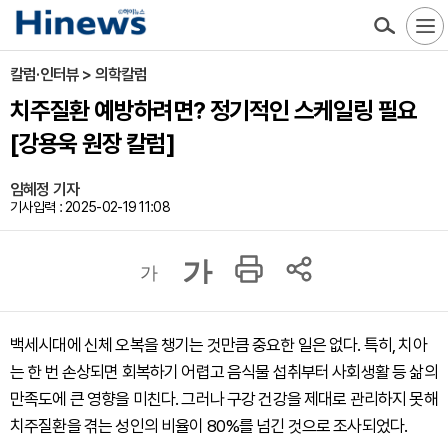
칼럼·인터뷰 > 의학칼럼
치주질환 예방하려면? 정기적인 스케일링 필요
[강용욱 원장 칼럼]
임혜정 기자
기사입력 : 2025-02-19 11:08
가
가
백세시대에 신체 오복을 챙기는 것만큼 중요한 일은 없다. 특히, 치아
는 한 번 손상되면 회복하기 어렵고 음식물 섭취부터 사회생활 등 삶의
만족도에 큰 영향을 미친다. 그러나 구강 건강을 제대로 관리하지 못해
치주질환을 겪는 성인의 비율이 80%를 넘긴 것으로 조사되었다.