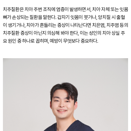
치주질환은 치아 주변 조직에 염증이 발생하면서, 치아 자체 또는 잇몸
뼈가 손상되는 질환을 말한다. 갑자기 잇몸이 붓거나, 양치질 시 출혈
이 생기거나, 치아가 흔들리는 증상이 나타난다면 치은염, 치주염 등의
치주질환 증상이 아닌지 의심해 봐야 한다, 이는 성인의 치아 상실 주
요 원인 중 하나로 꼽히며, 예방이 무엇보다 중요하다.