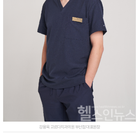
강용욱 고르다치과의원 부산점 대표원장