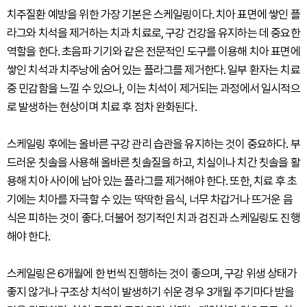
치주질환 예방을 위한 가장 기본은 스케일링이다. 치아 표면에 쌓인 플
라그와 치석을 제거하는 치과 치료로, 구강 건강을 유지하는 데 중요한
역할을 한다. 초음파 기기와 같은 전문적인 도구를 이용해 치아 표면에
쌓인 치석과 치주낭에 숨어 있는 플라그를 제거한다. 일부 환자는 치료
중 민감함을 느낄 수 있으나, 이는 치석이 제거되는 과정에서 일시적으
로 발생하는 현상이며 치료 후 점차 완화된다.
스케일링 후에는 올바른 구강 관리 습관을 유지하는 것이 중요하다. 부
드러운 칫솔을 사용해 올바른 칫솔질을 하고, 치실이나 치간 칫솔을 활
용해 치아 사이에 남아 있는 플라그를 제거해야 한다. 또한, 치료 후 초
기에는 치아를 자극할 수 있는 딱딱한 음식, 너무 차갑거나 뜨거운 음
식은 피하는 것이 좋다. 더불어 정기적인 치과 검진과 스케일링도 진행
해야 한다.
스케일링은 6개월에 한 번씩 진행하는 것이 좋으며, 구강 위생 상태가
좋지 않거나 구조상 치석이 발생하기 쉬운 경우 3개월 주기마다 받을