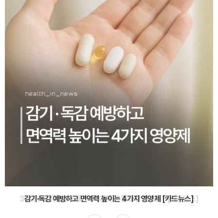
감기·독감 예방하고 면역력 높이는 4가지 영양제 [카드뉴스]