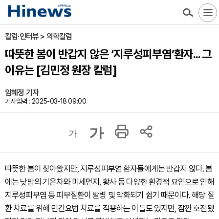
칼럼·인터뷰 > 의학칼럼
따뜻한 봄이 반갑지 않은 ‘지루성피부염’환자... 그
이유는 [김민정 원장 칼럼]
임혜정 기자
기사입력 : 2025-03-18 09:00
가
가
따뜻한 봄이 찾아왔지만, 지루성피부염 환자들에게는 반갑지 않다. 봄
에는 낮밤의 기온차와 미세먼지, 황사 등 다양한 환경적 요인으로 인해
지루성피부염 등 피부질환이 발병 및 악화되기 쉽기 때문이다. 해당 질
환 치료를 위해 민간요법 치료를 적용하는 이들도 있지만, 잠깐 호전됐