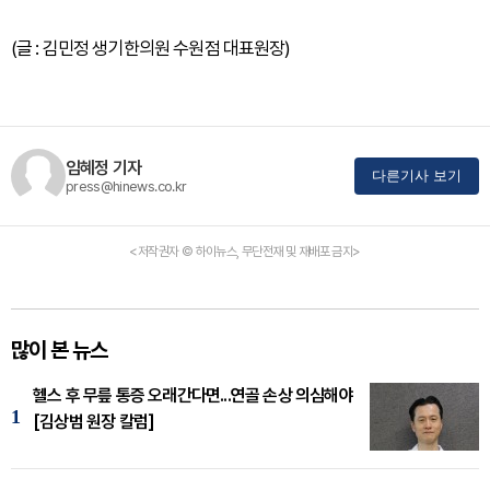
(글 : 김민정 생기한의원 수원점 대표원장)
임혜정 기자
다른기사 보기
press@hinews.co.kr
<저작권자 © 하이뉴스, 무단전재 및 재배포 금지>
많이 본 뉴스
헬스 후 무릎 통증 오래간다면...연골 손상 의심해야
1
[김상범 원장 칼럼]