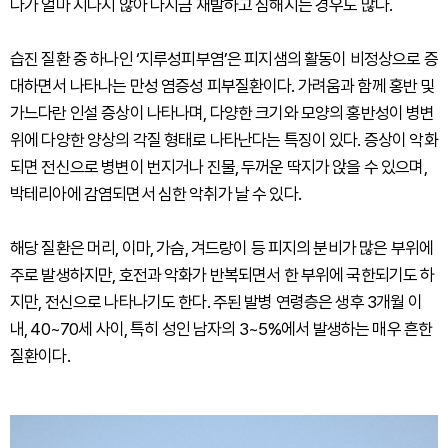
다가 얼마 지나지 않아 다시금 재발하고 심해지는 경우도 많다.
습진 질환 중 하나인 ‘지루성피부염’은 피지샘의 활동이 비정상으로 증
대하면서 나타나는 만성 염증성 피부질환이다. 가려움과 함께 홍반 및
가느다란 인설 증상이 나타나며, 다양한 크기와 모양의 홍반성이 병변
위에 다양한 양상의 각질 형태로 나타난다는 특징이 있다. 증상이 악화
되면 전신으로 병변이 번지거나 진물, 두꺼운 딱지가 앉을 수 있으며,
박테리아에 감염되면서 심한 악취가 날 수 있다.
해당 질환은 머리, 이마, 가슴, 겨드랑이 등 피지의 분비가 많은 부위에
주로 발생하지만, 호전과 악화가 반복되면서 한 부위에 국한되기도 하
지만, 전신으로 나타나기도 한다. 주된 발병 연령층은 생후 3개월 이
내, 40~70세 사이, 특히 성인 남자의 3~5%에서 발생하는 매우 흔한
질환이다.