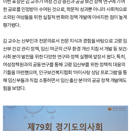
이번 표창은 김 교수가 여성 건강 증진과 공공 보건 정책 연구에 기여
한 공로를 인정받아 수여된 것으로, 학문적 성과뿐 아니라 사회적으로
소외된 여성들을 위한 실질적 변화와 정책 개발에 이바지한 점이 높게
평가됐다.
김 교수는 산부인과 전문의로서 전문 지식과 경험을 바탕으로 고령 임
산부 건강 관리 정책, 임신 여군의 근무 환경 개선 지침서 개발 등 보건·
사회 분야 발전을 위한 다양한 연구와 정책 실행에 앞장서 왔다. 특히,
여성정책원과의 공동연구를 통해 고령 임산부를 위한 정책적 대응의
기틀을 마련했으며, 인구보건복지협회 ‘아이사랑 상담 프로그램’을 통
해 임신부들과 직접 소통하면서 임신‧출산 분야의 공공 정책 개발에도
힘을 보탰다.