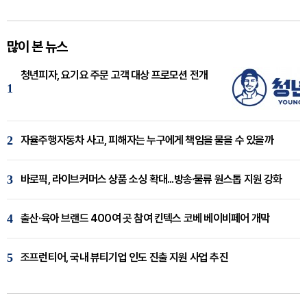
많이 본 뉴스
청년피자, 요기요 주문 고객 대상 프로모션 전개
1
2
자율주행자동차 사고, 피해자는 누구에게 책임을 물을 수 있을까
3
바로픽, 라이브커머스 상품 소싱 확대...방송·물류 원스톱 지원 강화
4
출산·육아 브랜드 400여 곳 참여 킨텍스 코베 베이비페어 개막
5
조프런티어, 국내 뷰티기업 인도 진출 지원 사업 추진