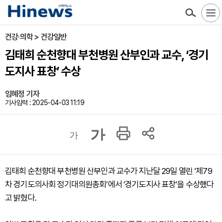
건강·의학 > 건강일반
김태희 순천향대 부천병원 산부인과 교수, ‘경기
도지사 표창’ 수상
임혜정 기자
기사입력 : 2025-04-03 11:19
가
가
김태희 순천향대 부천병원 산부인과 교수가 지난달 29일 열린 ‘제79
차 경기도의사회 정기대의원총회’에서 ‘경기도지사 표창’을 수상했다
고 밝혔다.