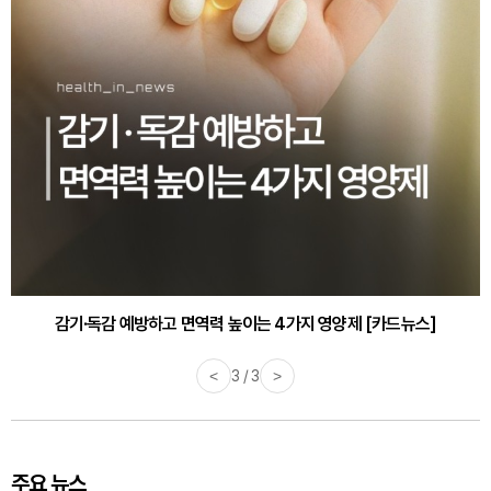
감기·독감 예방하고 면역력 높이는 4가지 영양제 [카드뉴스]
<
3 / 3
>
주요 뉴스