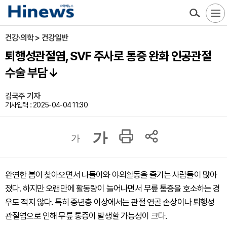
건강·의학 > 건강일반
퇴행성관절염, SVF 주사로 통증 완화 인공관절
수술 부담↓
김국주 기자
기사입력 : 2025-04-04 11:30
가
가
완연한 봄이 찾아오면서 나들이와 야외활동을 즐기는 사람들이 많아
졌다. 하지만 오랜만에 활동량이 늘어나면서 무릎 통증을 호소하는 경
우도 적지 않다. 특히 중년층 이상에서는 관절 연골 손상이나 퇴행성
관절염으로 인해 무릎 통증이 발생할 가능성이 크다.