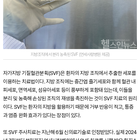
지방조직에서 분리 농축된 SVF (연세사랑병원 제공)
자가지방 기질혈관분획(SVF)은 환자의 지방 조직에서 추출한 세포를
이용하는 치료법이다. 지방 조직에는 중간엽 줄기세포와 함께 혈관 내
피세포, 면역세포, 섬유아세포 등이 풍부하게 포함돼 있는데, 이들을
분리 및 농축해 손상된 조직의 재생을 촉진하는 것이 SVF 치료의 원리
이다. SVF는 환자의 지방을 활용하기 때문에 거부 반응이 적고, 통증
과 염증 완화 효과가 있다는 장점이 있다.
또 SVF 주사치료는 지난해 6월 신의료기술로 인정받았다. 실제 2024