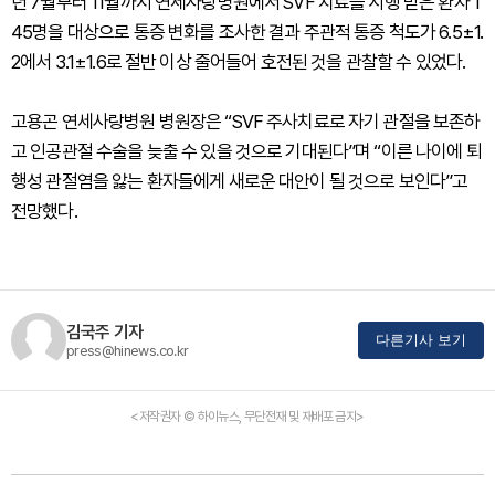
년 7월부터 11월까지 연세사랑병원에서 SVF 치료를 시행 받은 환자 1
45명을 대상으로 통증 변화를 조사한 결과 주관적 통증 척도가 6.5±1.
2에서 3.1±1.6로 절반 이상 줄어들어 호전된 것을 관찰할 수 있었다.
고용곤 연세사랑병원 병원장은 “SVF 주사치료로 자기 관절을 보존하
고 인공관절 수술을 늦출 수 있을 것으로 기대된다”며 “이른 나이에 퇴
행성 관절염을 앓는 환자들에게 새로운 대안이 될 것으로 보인다”고
전망했다.
김국주 기자
다른기사 보기
press@hinews.co.kr
<저작권자 © 하이뉴스, 무단전재 및 재배포 금지>