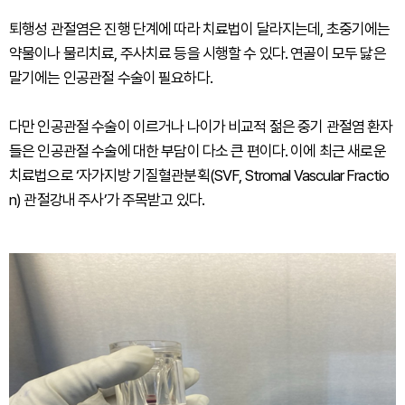
퇴행성 관절염은 진행 단계에 따라 치료법이 달라지는데, 초중기에는
약물이나 물리치료, 주사치료 등을 시행할 수 있다. 연골이 모두 닳은
말기에는 인공관절 수술이 필요하다.
다만 인공관절 수술이 이르거나 나이가 비교적 젊은 중기 관절염 환자
들은 인공관절 수술에 대한 부담이 다소 큰 편이다. 이에 최근 새로운
치료법으로 ‘자가지방 기질혈관분획(SVF, Stromal Vascular Fractio
n) 관절강내 주사’가 주목받고 있다.