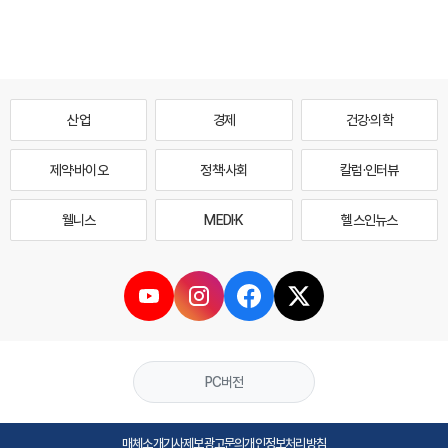
산업
경제
건강·의학
제약·바이오
정책·사회
칼럼·인터뷰
웰니스
MEDI·K
헬스인뉴스
PC버전
매체소개
기사제보
광고문의
개인정보처리방침