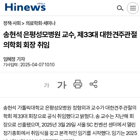
정책·사회 > 의료학회·세미나
송현석 은평성모병원 교수, 제33대 대한견주관절
의학회 회장 취임
임혜정 기자
기사입력 : 2025-04-07 10:10
가
가
송현석 가톨릭대학교 은평성모병원 정형외과 교수가 대한견주관절의
학회 제33대 회장으로 공식 취임했다고 밝혔다. 송 교수는 지난해 회
장으로 선출됐으며, 2025년 3월 29일 서울 SC 컨벤션 센터에서 열린
정기총회에서 취임식을 갖고 본격적인 임기를 시작했다. 임기는 2025