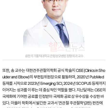
송현석 가톨릭대학교 은평성모병원 정형외과 교수
또한, 송 교수는 대한견주관절의학회 공식 학술지 CiSE(Clinics in Sho
ulder and Elbow)의 부편집위원장으로 활동하며, 2020년 PubMed
등재를 시작으로 2023년 Emerging SCI, 2024년 SCOPUS 등재까지
이어지는 성과를 이루는 데 중심적인 역할을 했다. 지난달에는 CiSE의
국제화에 기여한 공로를 인정받아 국제화 공로상 우수상을 수상한 바
있다. 아울러 학회에서 발간한 교과서 '견관절 주관절학'(2판) 편찬에