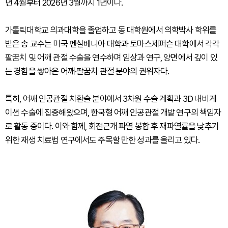
년 4월부터 2026년 3월까지 1년이다.
가톨릭대학교 의과대학을 졸업하고 동 대학원에서 의학박사 학위를
받은 송 교수는 미국 펜실베니아 대학과 토마스제퍼슨 대학에서 각각
팔꿈치 및 어깨 관절 수술을 연수하며 임상과 연구, 양면에서 깊이 있
는 경험을 쌓아온 어깨·팔꿈치 관절 분야의 권위자다.
특히, 어깨 인공관절 치환술 분야에서 3차원 수술 계획과 3D 내비게
이션 수술에 집중해왔으며, 한국형 어깨 인공관절 개발 연구의 책임자
로 활동 중이다. 이와 함께, 회전근개 파열 봉합 후 재파열률을 낮추기
위한 재생 치료법 연구에서도 주목할 만한 성과를 올리고 있다.