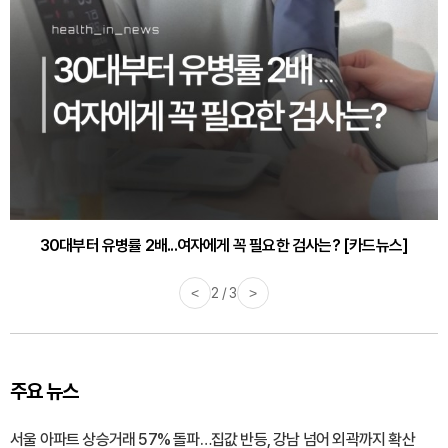
30대부터 유병률 2배...여자에게 꼭 필요한 검사는? [카드뉴스]
<
2 / 3
>
주요 뉴스
서울 아파트 상승거래 57% 돌파…집값 반등, 강남 넘어 외곽까지 확산